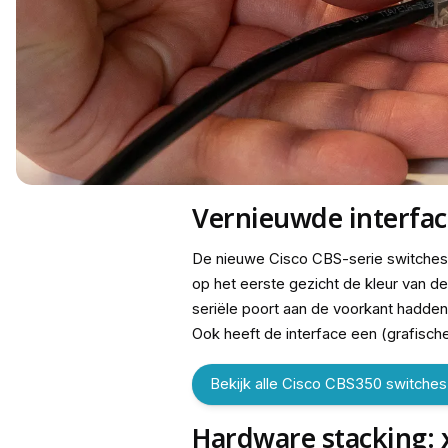
Vernieuwde interfac
De nieuwe Cisco CBS-serie switches 
op het eerste gezicht de kleur van d
seriële poort aan de voorkant hadden,
Ook heeft de interface een (grafische
Bekijk alle Cisco CBS350 switches
Hardware stacking: 