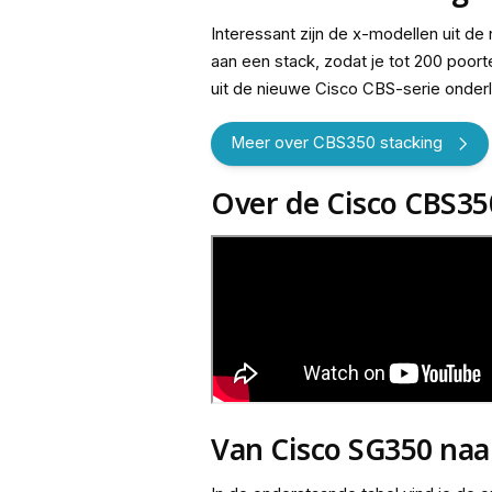
Interessant zijn de x-modellen uit de
aan een stack, zodat je tot 200 poor
uit de nieuwe Cisco CBS-serie onderl
Meer over CBS350 stacking
Over de Cisco CBS35
Van Cisco SG350 naa