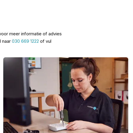
oor meer informatie of advies
el naar
030 669 1222
of vul