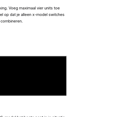
king. Voeg maximaal vier units toe
el op dat je alleen x-model switches
k combineren.