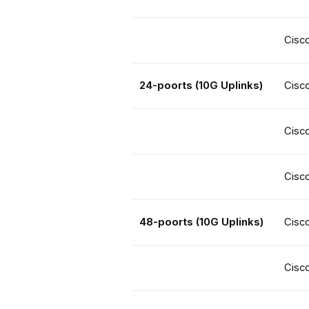
Cisc
24-poorts (10G Uplinks)
Cisc
Cisc
Cisc
48-poorts (10G Uplinks)
Cisc
Cisc