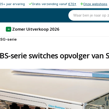
25+ jaar ervaring
Gratis verzending vanaf
€70*
Onze webshops
Waar ben je naar op 
Zomer Uitverkoop 2026
➜
 SG-serie
BS-serie switches opvolger van 