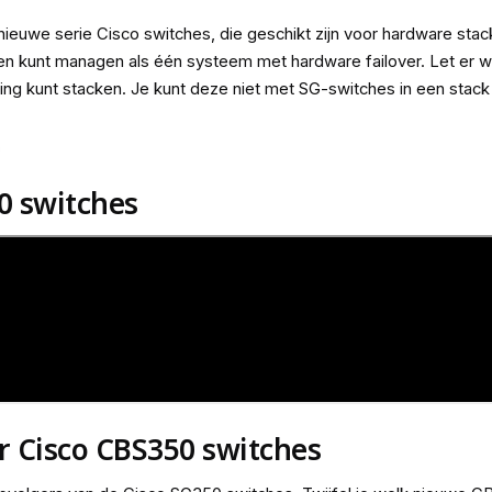
 nieuwe serie Cisco switches, die geschikt zijn voor hardware stac
ten kunt managen als één systeem met hardware failover. Let er w
ing kunt stacken. Je kunt deze niet met SG-switches in een stac
0 switches
r Cisco CBS350 switches