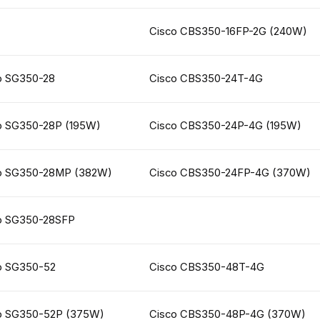
Cisco CBS350-16FP-2G (240W)
o SG350-28
Cisco CBS350-24T-4G
o SG350-28P (195W)
Cisco CBS350-24P-4G (195W)
o SG350-28MP (382W)
Cisco CBS350-24FP-4G (370W)
o SG350-28SFP
o SG350-52
Cisco CBS350-48T-4G
o SG350-52P (375W)
Cisco CBS350-48P-4G (370W)