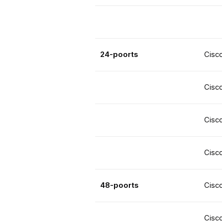
24-poorts
Cisc
Cisc
Cisc
Cisc
48-poorts
Cisc
Cisc