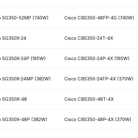
o SG350-52MP (740W)
Cisco CBS350-48FP-4G (740W)
o SG350X-24
Cisco CBS350-24T-4X
o SG350X-24P (195W)
Cisco CBS350-24P-4X (195W)
o SG350X-24MP (382W)
Cisco CBS350-24FP-4X (370W)
o SG350X-48
Cisco CBS350-48T-4X
o SG350X-48P (382W)
Cisco CBS350-48P-4X (370W)