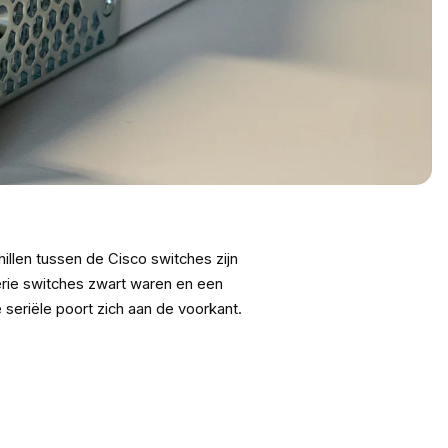
llen tussen de Cisco switches zijn
erie switches zwart waren en een
 seriële poort zich aan de voorkant.