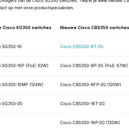
opvolgers van de Cisco SG350 switches. Twijfel je welk nieuwe CBS
act op met onze productspecialisten.
 Cisco SG350 switches
Nieuwe Cisco CBS350 switche
o SG350-10
Cisco CBS350-8T-2G
o SG350-10P (PoE: 62W)
Cisco CBS350-8P-2G (PoE: 67W)
o SG350-10MP (124W)
Cisco CBS350-8FP-2G (120W)
o SG350-20
Cisco CBS350-16T-2G
Cisco CBS350-16P-2G (120W)