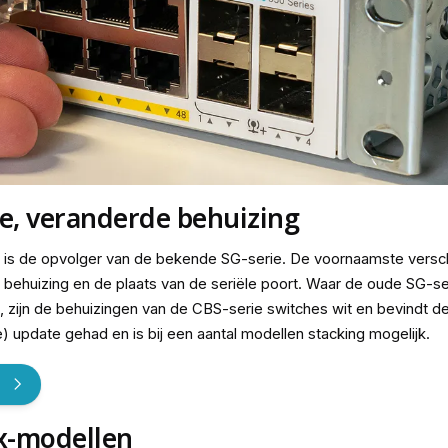
e, veranderde behuizing
is de opvolger van de bekende SG-serie. De voornaamste verschi
e behuizing en de plaats van de seriële poort. Waar de oude SG-s
 zijn de behuizingen van de CBS-serie switches wit en bevindt de
) update gehad en is bij een aantal modellen stacking mogelijk.
x-modellen