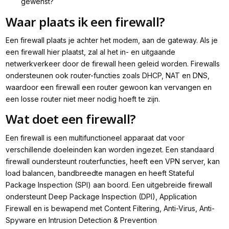
gewenst?
Waar plaats ik een firewall?
Een firewall plaats je achter het modem, aan de gateway. Als je
een firewall hier plaatst, zal al het in- en uitgaande
netwerkverkeer door de firewall heen geleid worden. Firewalls
ondersteunen ook router-functies zoals DHCP, NAT en DNS,
waardoor een firewall een router gewoon kan vervangen en
een losse router niet meer nodig hoeft te zijn.
Wat doet een firewall?
Een firewall is een multifunctioneel apparaat dat voor
verschillende doeleinden kan worden ingezet. Een standaard
firewall oundersteunt routerfuncties, heeft een VPN server, kan
load balancen, bandbreedte managen en heeft Stateful
Package Inspection (SPI) aan boord. Een uitgebreide firewall
ondersteunt Deep Package Inspection (DPI), Application
Firewall en is bewapend met Content Filtering, Anti-Virus, Anti-
Spyware en Intrusion Detection & Prevention