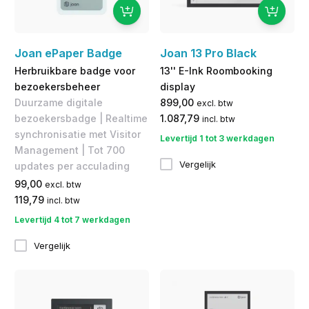
Joan ePaper Badge
Joan 13 Pro Black
Herbruikbare badge voor
13'' E-Ink Roombooking
bezoekersbeheer
display
Duurzame digitale
899,00
excl. btw
bezoekersbadge | Realtime
1.087,79
incl. btw
synchronisatie met Visitor
Levertijd 1 tot 3 werkdagen
Management | Tot 700
Vergelijk
updates per acculading
99,00
excl. btw
119,79
incl. btw
Levertijd 4 tot 7 werkdagen
Vergelijk