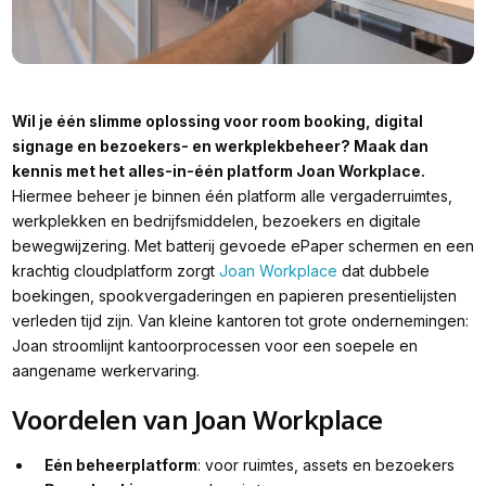
Wil je één slimme oplossing voor room booking, digital
signage en bezoekers- en werkplekbeheer? Maak dan
kennis met het alles-in-één platform Joan Workplace.
Hiermee beheer je binnen één platform alle vergaderruimtes,
werkplekken en bedrijfsmiddelen, bezoekers en digitale
bewegwijzering. Met batterij gevoede ePaper schermen en een
krachtig cloudplatform zorgt
Joan Workplace
dat dubbele
boekingen, spookvergaderingen en papieren presentielijsten
verleden tijd zijn. Van kleine kantoren tot grote ondernemingen:
Joan stroomlijnt kantoorprocessen voor een soepele en
aangename werkervaring.
Voordelen van Joan Workplace
Eén beheerplatform
: voor ruimtes, assets en bezoekers