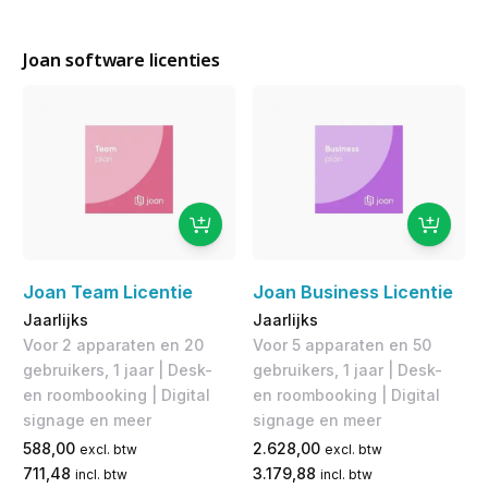
Joan software licenties
Joan Team Licentie
Joan Business Licentie
Jaarlijks
Jaarlijks
Voor 2 apparaten en 20
Voor 5 apparaten en 50
gebruikers, 1 jaar | Desk-
gebruikers, 1 jaar | Desk-
en roombooking | Digital
en roombooking | Digital
signage en meer
signage en meer
588,00
2.628,00
excl. btw
excl. btw
711,48
3.179,88
incl. btw
incl. btw