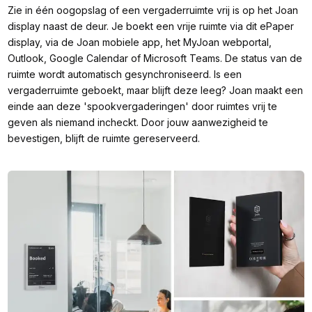
Zie in één oogopslag of een vergaderruimte vrij is op het Joan
display naast de deur. Je boekt een vrije ruimte via dit ePaper
display, via de Joan mobiele app, het MyJoan webportal,
Outlook, Google Calendar of Microsoft Teams. De status van de
ruimte wordt automatisch gesynchroniseerd. Is een
vergaderruimte geboekt, maar blijft deze leeg? Joan maakt een
einde aan deze 'spookvergaderingen' door ruimtes vrij te
geven als niemand incheckt. Door jouw aanwezigheid te
bevestigen, blijft de ruimte gereserveerd.