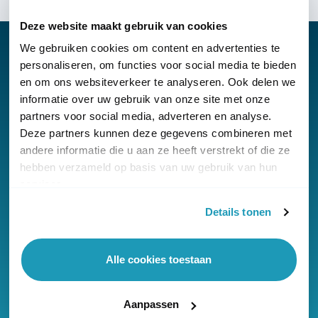
Deze website maakt gebruik van cookies
We gebruiken cookies om content en advertenties te
personaliseren, om functies voor social media te bieden
en om ons websiteverkeer te analyseren. Ook delen we
Nieuwsbrief
informatie over uw gebruik van onze site met onze
partners voor social media, adverteren en analyse.
Klantenservice
Deze partners kunnen deze gegevens combineren met
andere informatie die u aan ze heeft verstrekt of die ze
hebben verzameld op basis van uw gebruik van hun
services.
Details tonen
© Copyright KommaGo
Algemene voorwaarden
Alle cookies toestaan
Privacyverklaring
Cookies
Aanpassen