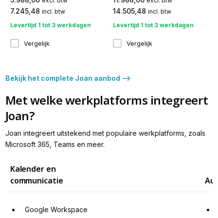
excl. btw
excl. btw
7.245,48
14.505,48
incl. btw
incl. btw
Levertijd 1 tot 3 werkdagen
Levertijd 1 tot 3 werkdagen
Vergelijk
Vergelijk
Bekijk het complete Joan aanbod -->
Met welke werkplatforms integreert
Joan?
Joan integreert uitstekend met populaire werkplatforms, zoals
Microsoft 365, Teams en meer.
Kalender en 
communicatie
Aut
Google Workspace