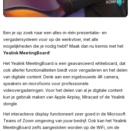
Ben je op zoek naar een alles-in-één presentatie- en
vergadersysteem voor op de werkvloer, met alle
mogelijkheden die je nodig hebt? Maak dan nu kennis met het
Yealink MeetingBoard
!
Het Yealink MeetingBoard is een geavanceerd whiteboard, dat
ook allerlei functionaliteiten biedt voor vergaderen en het delen
van digitale content. Denk aan een ingebouwde 4K camera,
speakers en microfoons voor professionele
videovergaderingen. Voor het delen van al je digitale content
kun je gebruik maken van Apple Airplay, Miracast of de Yealink
dongle.
Het interactieve display functioneert zeer goed in de Microsoft
Teams of Zoom omgeving van jouw bedrijf. Ook kan het Yealink
MeetingBoard zelfs aangesloten worden op de WiFi, om de