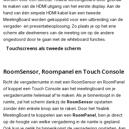
te maken van de HDMI uitgang van het eerste display. Aan de
hand van één simpele HDMI kabel kan een tweede
MeetingBoard worden gekoppeld voor een uitbreiding van de
vergader- en presentatieoplossing. Zo plaats je op het ene
scherm alle deelnemers van de meeting om op de andere
ongestoord door te gaan met de whiteboard functies.
Touchscreens als tweede scherm
RoomSensor, Roompanel en Touch Console
Richt de vergaderruimte in met een RoomSensor en RoomPanel
of koppel een Touch Console aan het meetingboard om je
vergaderruimte helemaal af te maken. Als je binnenloopt in de
ruimte, zal het scherm dankzij de
RoomSensor
opstarten
zonder één enkele knop aan te raken. Door het Yealink
MeetingBoard te koppelen aan een
RoomPanel
, ben je direct
op de hoogte van welke vergadering in de ruimte is gepland.
Ook kun je gelijk bij binnenkomst de vergadering opstarten. Aan