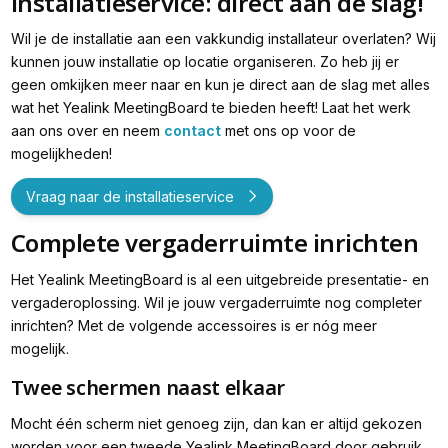
Installatieservice: direct aan de slag!
Wil je de installatie aan een vakkundig installateur overlaten? Wij
kunnen jouw installatie op locatie organiseren. Zo heb jij er
geen omkijken meer naar en kun je direct aan de slag met alles
wat het Yealink MeetingBoard te bieden heeft! Laat het werk
aan ons over en neem
contact
met ons op voor de
mogelijkheden!
Vraag naar de installatieservice
Complete vergaderruimte inrichten
Het Yealink MeetingBoard is al een uitgebreide presentatie- en
vergaderoplossing. Wil je jouw vergaderruimte nog completer
inrichten? Met de volgende accessoires is er nóg meer
mogelijk.
Twee schermen naast elkaar
Mocht één scherm niet genoeg zijn, dan kan er altijd gekozen
worden voor een tweede Yealink MeetingBoard door gebruik