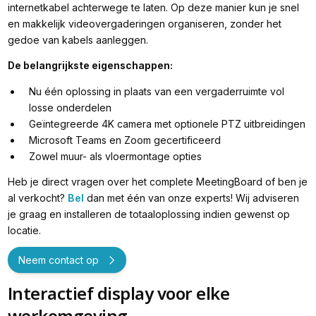
internetkabel achterwege te laten. Op deze manier kun je snel
en makkelijk videovergaderingen organiseren, zonder het
gedoe van kabels aanleggen.
De belangrijkste eigenschappen:
Nu één oplossing in plaats van een vergaderruimte vol
losse onderdelen
Geïntegreerde 4K camera met optionele PTZ uitbreidingen
⁠Microsoft Teams en Zoom gecertificeerd
⁠Zowel muur- als vloermontage opties
Heb je direct vragen over het complete MeetingBoard of ben je
al verkocht?
Bel
dan met één van onze experts! Wij adviseren
je graag en installeren de totaaloplossing indien gewenst op
locatie.
Neem contact op
Interactief display voor elke
werkomgeving