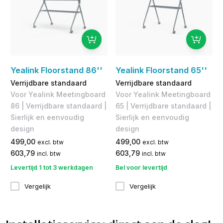
Yealink Floorstand 86''
Yealink Floorstand 65''
Verrijdbare standaard
Verrijdbare standaard
Voor Yealink Meetingboard
Voor Yealink Meetingboard
86 | Verrijdbare standaard |
65 | Verrijdbare standaard |
Sierlijk en eenvoudig
Sierlijk en eenvoudig
design
design
499,00
499,00
excl. btw
excl. btw
603,79
603,79
incl. btw
incl. btw
Levertijd 1 tot 3 werkdagen
Bel voor levertijd
Vergelijk
Vergelijk