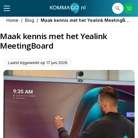
Home
/
Blog
/
Maak kennis met het Yealink MeetingBoard
Maak kennis met het Yealink
MeetingBoard
Laatst bijgewerkt op
17 juni 2026