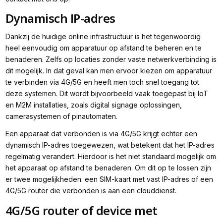
Dynamisch IP-adres
Dankzij de huidige online infrastructuur is het tegenwoordig
heel eenvoudig om apparatuur op afstand te beheren en te
benaderen. Zelfs op locaties zonder vaste netwerkverbinding is
dit mogelijk. In dat geval kan men ervoor kiezen om apparatuur
te verbinden via 4G/5G en heeft men toch snel toegang tot
deze systemen. Dit wordt bijvoorbeeld vaak toegepast bij IoT
en M2M installaties, zoals digital signage oplossingen,
camerasystemen of pinautomaten.
Een apparaat dat verbonden is via 4G/5G krijgt echter een
dynamisch IP-adres toegewezen, wat betekent dat het IP-adres
regelmatig verandert. Hierdoor is het niet standaard mogelijk om
het apparaat op afstand te benaderen. Om dit op te lossen zijn
er twee mogelijkheden: een SIM-kaart met vast IP-adres of een
4G/5G router die verbonden is aan een clouddienst.
4G/5G router of device met