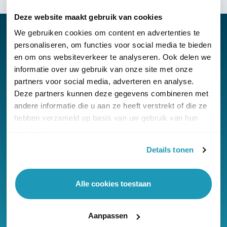
Deze website maakt gebruik van cookies
We gebruiken cookies om content en advertenties te
personaliseren, om functies voor social media te bieden
en om ons websiteverkeer te analyseren. Ook delen we
Nieuwsbrief
informatie over uw gebruik van onze site met onze
partners voor social media, adverteren en analyse.
Klantenservice
Deze partners kunnen deze gegevens combineren met
andere informatie die u aan ze heeft verstrekt of die ze
hebben verzameld op basis van uw gebruik van hun
services.
Details tonen
© Copyright KommaGo
Algemene voorwaarden
Alle cookies toestaan
Privacyverklaring
Cookies
Aanpassen