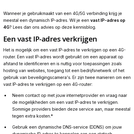
Wanneer je gebruikmaakt van een 4G/5G verbinding krijg je
meestal een dynamisch IP-adres. Wil je een
vast IP-adres op
4G
? Lees dan ons advies op deze kennisblog.
Een vast IP-adres verkrijgen
Het is mogelijk om een vast IP-adres te verkrijgen op een 4G-
router. Een vast IP-adres wordt gebruikt om een apparaat op
afstand te identificeren en is nuttig voor toepassingen zoals
hosting van websites, toegang tot een bedrijfsnetwerk of het
gebruik van beveiligingscamera's. Er zijn twee manieren om een
vast IP-adres te verkrijgen op een 4G-router:
Neem contact op met jouw internetprovider en vraag naar
de mogelijkheden om een vast IP-adres te verkrijgen.
Sommige providers bieden deze service aan, maar meestal
tegen extra kosten.*
Gebruik een dynamische DNS-service (DDNS) om jouw
dynamische IP-adres te koppelen aan een statisch