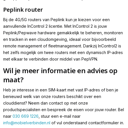
Peplink router
Bij de 4G/5G routers van Peplink kun je kiezen voor een
aanvullende InControl 2 licentie. Met InControl 2 is jouw
Peplink/Pepwave hardware gemakkelijk te beheren, monitoren
en tracken in een cloudomgeving, ideaal voor bijvoorbeeld
remote management of fleetmanagement. Dankzij InControl2 is
het zelfs mogelijk om twee routers met een dynamisch IP-adres
met elkaar te verbinden door middel van PepVPN.
Wil je meer informatie en advies op
maat?
Heb je interesse in een SIM-kaart met vast IP-adres of ben je
benieuwd welk van onze routers beschikt over een
clouddienst? Neem dan contact op met onze
productspecialisten en bespreek de eisen voor jouw router. Bel
naar
030 669 1226
, stuur een e-mail naar
info@mobielverbinden.nl
of vul onderstaand contactformulier in.