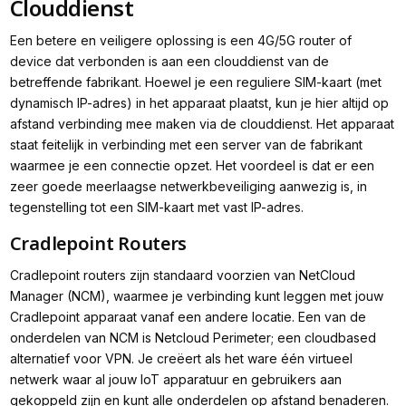
Clouddienst
Een betere en veiligere oplossing is een 4G/5G router of
device dat verbonden is aan een clouddienst van de
betreffende fabrikant. Hoewel je een reguliere SIM-kaart (met
dynamisch IP-adres) in het apparaat plaatst, kun je hier altijd op
afstand verbinding mee maken via de clouddienst. Het apparaat
staat feitelijk in verbinding met een server van de fabrikant
waarmee je een connectie opzet. Het voordeel is dat er een
zeer goede meerlaagse netwerkbeveiliging aanwezig is, in
tegenstelling tot een SIM-kaart met vast IP-adres.
Cradlepoint Routers
Cradlepoint routers zijn standaard voorzien van NetCloud
Manager (NCM), waarmee je verbinding kunt leggen met jouw
Cradlepoint apparaat vanaf een andere locatie. Een van de
onderdelen van NCM is Netcloud Perimeter; een cloudbased
alternatief voor VPN. Je creëert als het ware één virtueel
netwerk waar al jouw IoT apparatuur en gebruikers aan
gekoppeld zijn en kunt alle onderdelen op afstand benaderen.