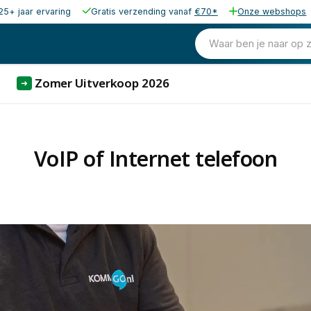
25+ jaar ervaring
Gratis verzending vanaf
€70*
Onze webshops
Waar ben je naar op 
Zomer Uitverkoop 2026
➜
VoIP of Internet telefoon