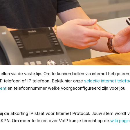
ellen via de vaste lijn. Om te kunnen bellen via internet heb je een
telefoon of IP telefoon. Bekijk hier onze
selectie internet telef
ent
en telefoonnummer welke voorgeconfigureerd zijn voor jou.
j de afkorting IP staat voor Internet Protocol. Jouw stem wordt vi
ld KPN. Om meer te lezen over VoIP kun je terecht op de
wiki pagi