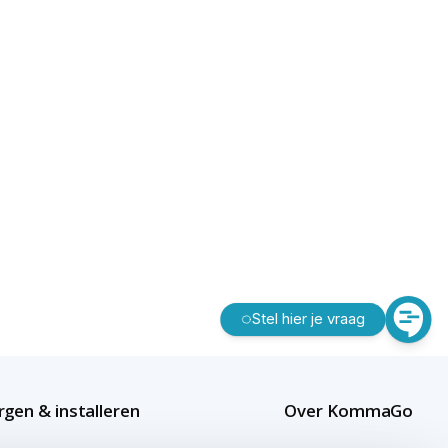
Stel hier je vraag
gen & installeren
Over KommaGo