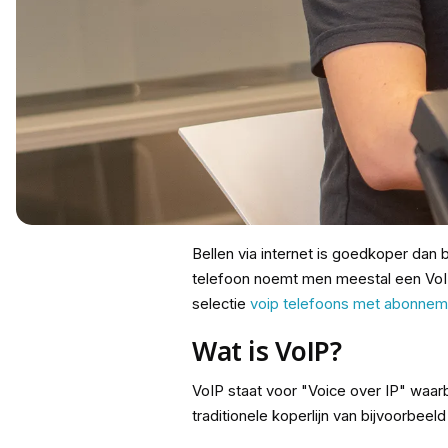
Bellen via internet is goedkoper dan b
telefoon noemt men meestal een VoIP 
selectie
voip telefoons met abonnem
Wat is VoIP?
VoIP staat voor "Voice over IP" waarbi
traditionele koperlijn van bijvoorbee