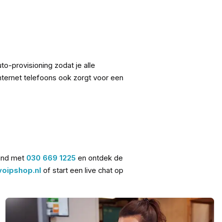
to-provisioning zodat je alle
 internet telefoons ook zorgt voor een
vend met
030 669 1225
en
ontdek de
oipshop.nl
of start een live chat op