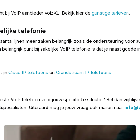
t bij VoIP aanbieder voizXL. Bekijk hier de
gunstige tarieven
.
elijke telefonie
t aantal lijnen meer zaken belangrijk zoals de ondersteuning voor au
en belangrijk punt bij zakelijke VoIP telefonie is dat je naast goede
 zijn
Cisco IP telefoons
en
Grandstream IP telefoons
.
este VoIP telefoon voor jouw specifieke situatie? Bel dan vrijblij
tspecialisten. Uiteraard mag je jouw vraag ook mailen naar
info@v