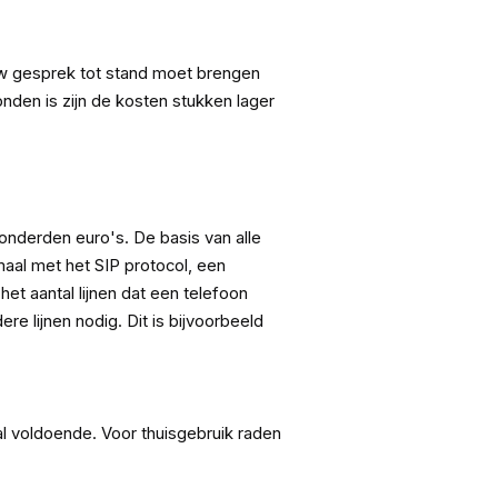
ouw gesprek tot stand moet brengen
onden is zijn de kosten stukken lager
honderden euro's. De basis van alle
emaal met het SIP protocol, een
et aantal lijnen dat een telefoon
e lijnen nodig. Dit is bijvoorbeeld
val voldoende. Voor thuisgebruik raden