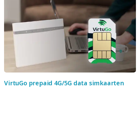
VirtuGo prepaid 4G/5G data simkaarten