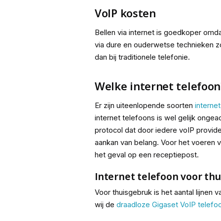
VoIP kosten
Bellen via internet is goedkoper omda
via dure en ouderwetse technieken zoa
dan bij traditionele telefonie.
Welke internet telefoon
Er zijn uiteenlopende soorten
interne
internet telefoons is wel gelijk ongea
protocol dat door iedere voIP provide
aankan van belang. Voor het voeren v
het geval op een receptiepost.
Internet telefoon voor th
Voor thuisgebruk is het aantal lijnen 
wij de
draadloze Gigaset VoIP telefo