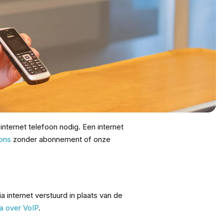
 internet telefoon nodig. Een internet
oons
zonder abonnement of onze
a internet verstuurd in plaats van de
na over VoIP
.