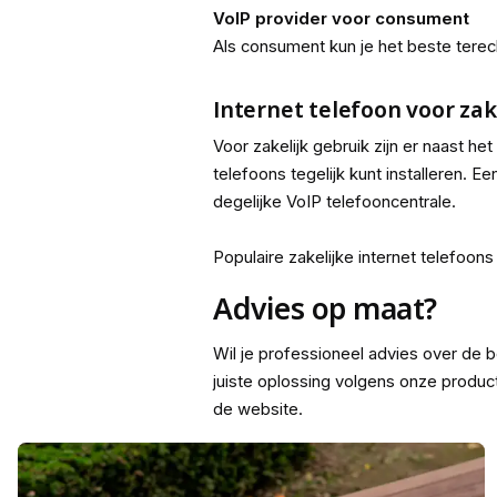
VoIP provider voor consument
Als consument kun je het beste terech
Internet telefoon voor zak
Voor zakelijk gebruik zijn er naast he
telefoons tegelijk kunt installeren. E
degelijke VoIP telefooncentrale.
Populaire zakelijke internet telefoons
Advies op maat?
Wil je professioneel advies over de b
juiste oplossing volgens onze produc
de website.