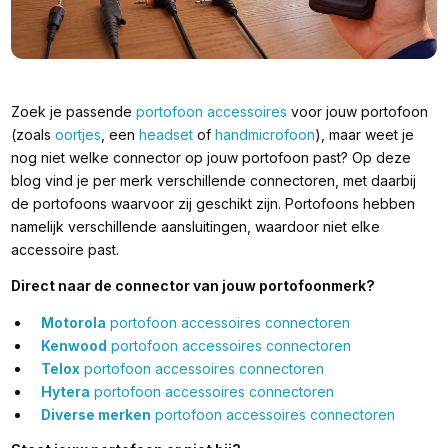
Zoek je passende
portofoon accessoires
voor jouw portofoon
(zoals
oortjes
, een
headset
of
handmicrofoon
), maar weet je
nog niet welke connector op jouw portofoon past? Op deze
blog vind je per merk verschillende connectoren, met daarbij
de portofoons waarvoor zij geschikt zijn. Portofoons hebben
namelijk verschillende aansluitingen, waardoor niet elke
accessoire past.
Direct naar de connector van jouw portofoonmerk?
Motorola
portofoon accessoires connectoren
Kenwood
portofoon accessoires connectoren
Telox
portofoon accessoires connectoren
Hytera
portofoon accessoires connectoren
Diverse merken
portofoon accessoires connectoren