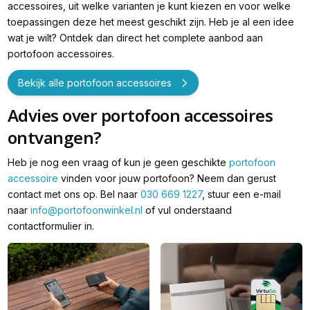
accessoires, uit welke varianten je kunt kiezen en voor welke
toepassingen deze het meest geschikt zijn. Heb je al een idee
wat je wilt? Ontdek dan direct het complete aanbod aan
portofoon accessoires.
Bekijk alle portofoon accessoires
Advies over portofoon accessoires
ontvangen?
Heb je nog een vraag of kun je geen geschikte
portofoon
accessoire
vinden voor jouw portofoon? Neem dan gerust
contact met ons op. Bel naar
030 669 1227
, stuur een e-mail
naar
info@portofoonwinkel.nl
of vul onderstaand
contactformulier in.