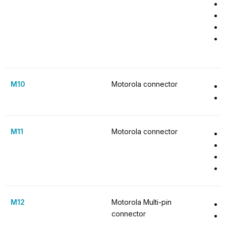
M10
Motorola connector
M11
Motorola connector
M12
Motorola Multi-pin 
connector