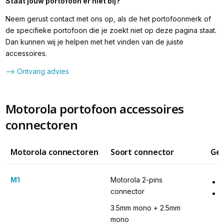
Staat jouw portofoon er niet bij?
Neem gerust contact met ons op, als de het portofoonmerk of
de specifieke portofoon die je zoekt niet op deze pagina staat.
Dan kunnen wij je helpen met het vinden van de juiste
accessoires.
--> Ontvang advies
Motorola portofoon accessoires
connectoren
Motorola connectoren
Soort connector
Ges
M1
Motorola 2-pins 
connector
3.5mm mono + 2.5mm 
mono