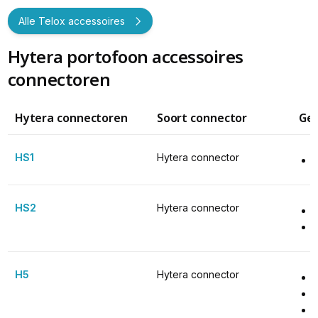
Alle Telox accessoires
Hytera portofoon accessoires
connectoren
Hytera connectoren
Soort connector
Ges
HS1
Hytera connector
HS2
Hytera connector
H5
Hytera connector