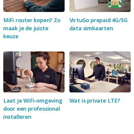
MiFi router kopen? Zo
VirtuGo prepaid 4G/5G
maak je de juiste
data simkaarten
keuze
Laat je WiFi-omgeving
Wat is private LTE?
door een professional
installeren