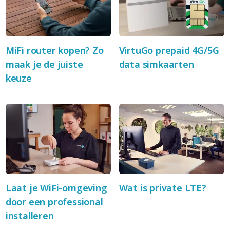
MiFi router kopen? Zo
VirtuGo prepaid 4G/5G
maak je de juiste
data simkaarten
keuze
Laat je WiFi-omgeving
Wat is private LTE?
door een professional
installeren