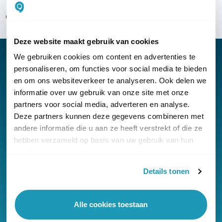
Over KommaGo
Deze website maakt gebruik van cookies
We gebruiken cookies om content en advertenties te
personaliseren, om functies voor social media te bieden
en om ons websiteverkeer te analyseren. Ook delen we
Nieuwsbrief
informatie over uw gebruik van onze site met onze
partners voor social media, adverteren en analyse.
Klantenservice
Deze partners kunnen deze gegevens combineren met
andere informatie die u aan ze heeft verstrekt of die ze
hebben verzameld op basis van uw gebruik van hun
services.
Details tonen
© Copyright KommaGo
Algemene voorwaarden
Alle cookies toestaan
Privacyverklaring