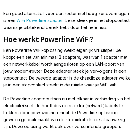
Een goed alternatief voor een router met hoog zendvermogen
is een
WiFi Powerline adapter.
Deze steek je in het stopcontact,
waarna je uitstekend bereik hebt door het hele huis.
Hoe werkt Powerline WiFi?
Een Powerline WiFi-oplossing werkt eigenlijk vrij simpel. Je
koopt een set van minimaal 2 adapters, waarvan 1 adapter met
een netwerkkabel wordt aangesloten op een LAN-poort van
jouw modem/router. Deze adapter steek je vervolgens in een
stopcontact. De tweede adapter is de draadloze adapter welke
je in een stopcontact steekt in de ruimte waar je WiFi wilt.
De Powerline adapters staan nu met elkaar in verbinding via het
electriciteitsnet. Je hoeft dus geen extra (netwerk)kabels te
trekken door jouw woning omdat de Powerline oplossing
gewoon gebruik maakt van de stroomkabels die al aanwezig
zijn. Deze oplosing werkt ook over verschillende groepen.