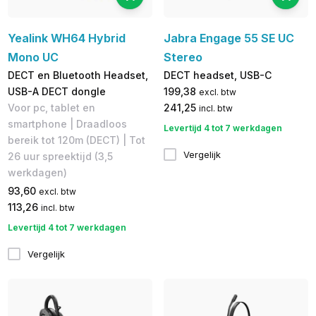
Yealink WH64 Hybrid
Jabra Engage 55 SE UC
Mono UC
Stereo
DECT en Bluetooth Headset,
DECT headset, USB-C
USB-A DECT dongle
199,38
excl. btw
Voor pc, tablet en
241,25
incl. btw
smartphone | Draadloos
Levertijd 4 tot 7 werkdagen
bereik tot 120m (DECT) | Tot
Vergelijk
26 uur spreektijd (3,5
werkdagen)
93,60
excl. btw
113,26
incl. btw
Levertijd 4 tot 7 werkdagen
Vergelijk