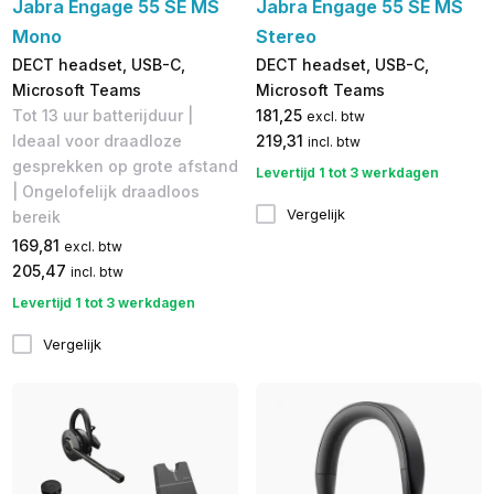
Jabra Engage 55 SE MS
Jabra Engage 55 SE MS
Mono
Stereo
DECT headset, USB-C,
DECT headset, USB-C,
Microsoft Teams
Microsoft Teams
Tot 13 uur batterijduur |
181,25
excl. btw
Ideaal voor draadloze
219,31
incl. btw
gesprekken op grote afstand
Levertijd 1 tot 3 werkdagen
| Ongelofelijk draadloos
Vergelijk
bereik
169,81
excl. btw
205,47
incl. btw
Levertijd 1 tot 3 werkdagen
Vergelijk