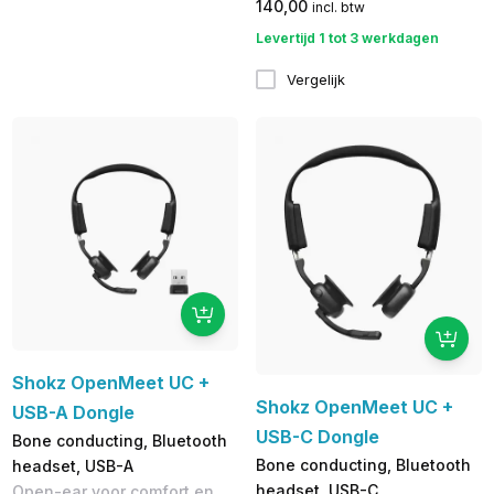
140,00
incl. btw
Levertijd 1 tot 3 werkdagen
Vergelijk
Shokz OpenMeet UC +
Shokz OpenMeet UC +
USB-A Dongle
USB-C Dongle
Bone conducting, Bluetooth
Bone conducting, Bluetooth
headset, USB-A
headset, USB-C
Open-ear voor comfort en