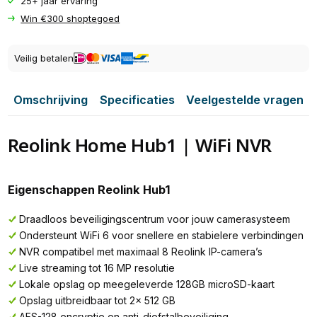
25+ jaar ervaring
Win €300 shoptegoed
Veilig betalen
Omschrijving
Specificaties
Veelgestelde vragen
Reolink Home Hub1 | WiFi NVR
Eigenschappen Reolink Hub1
Draadloos beveiligingscentrum voor jouw camerasysteem
Ondersteunt WiFi 6 voor snellere en stabielere verbindingen
NVR compatibel met maximaal 8 Reolink IP-camera’s
Live streaming tot 16 MP resolutie
Lokale opslag op meegeleverde 128GB microSD-kaart
Opslag uitbreidbaar tot 2x 512 GB
AES-128 encryptie en anti-diefstalbeveiliging