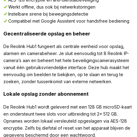
Werkt offline, dus ook bij netwerkstoringen
Instelbare sirene bij bewegingsdetectie
Compatibel met Google Assistent voor handsfree bediening
Gecentraliseerde opslag en beheer
De Reolink Hub1 fungeert als centrale eenheid voor opslag,
alarmen en camerabeheer. Je sluit eenvoudig tot 8 Reolink IP-
camera’s aan en beheert het hele beveiligingscamerasysteem
vanuit één gebruiksvriendelijke interface. Deze hub maakt het
eenvoudig om beelden te bekijken, op te slaan en terug te
zoeken, zonder tussenkomst van externe netwerken.
Lokale opslag zonder abonnement
De Reolink Hub1 wordt geleverd met een 128 GB microSD-kaart
en ondersteunt twee slots voor uitbreiding tot 2x 512 GB.
Opnames worden lokaal versleuteld opgeslagen via AES-128
encryptie. Zelfs bij diefstal of reset van het apparaat blijven de
gegevens beschermd door een wachtwoord.