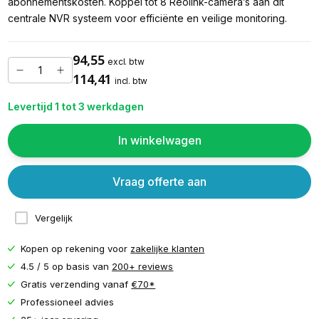
abonnementskosten. Koppel tot 8 Reolink-camera’s aan dit
centrale NVR systeem voor efficiënte en veilige monitoring.
94,55
excl. btw
114,41
incl. btw
Levertijd 1 tot 3 werkdagen
In winkelwagen
Vraag offerte aan
Vergelijk
Kopen op rekening voor
zakelijke klanten
4.5 / 5 op basis van
200+ reviews
Gratis verzending vanaf
€70*
Professioneel advies