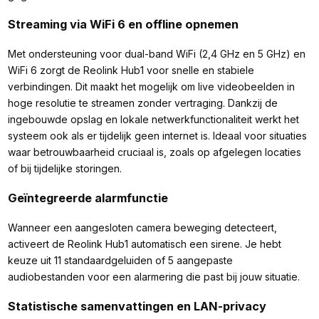
Streaming via WiFi 6 en offline opnemen
Met ondersteuning voor dual-band WiFi (2,4 GHz en 5 GHz) en
WiFi 6 zorgt de Reolink Hub1 voor snelle en stabiele
verbindingen. Dit maakt het mogelijk om live videobeelden in
hoge resolutie te streamen zonder vertraging. Dankzij de
ingebouwde opslag en lokale netwerkfunctionaliteit werkt het
systeem ook als er tijdelijk geen internet is. Ideaal voor situaties
waar betrouwbaarheid cruciaal is, zoals op afgelegen locaties
of bij tijdelijke storingen.
Geïntegreerde alarmfunctie
Wanneer een aangesloten camera beweging detecteert,
activeert de Reolink Hub1 automatisch een sirene. Je hebt
keuze uit 11 standaardgeluiden of 5 aangepaste
audiobestanden voor een alarmering die past bij jouw situatie.
Statistische samenvattingen en LAN-privacy