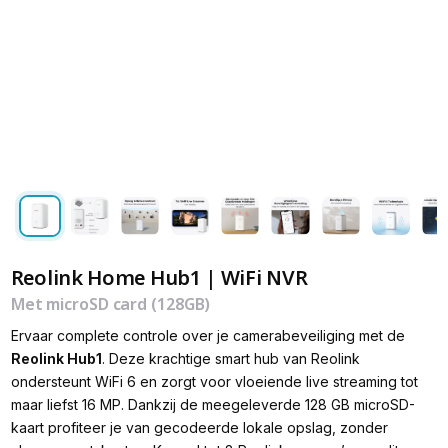
Reolink Home Hub1 | WiFi NVR
Met microSD card (128GB)
Ervaar complete controle over je camerabeveiliging met de
Reolink Hub1
. Deze krachtige smart hub van Reolink
ondersteunt WiFi 6 en zorgt voor vloeiende live streaming tot
maar liefst 16 MP. Dankzij de meegeleverde 128 GB microSD-
kaart profiteer je van gecodeerde lokale opslag, zonder