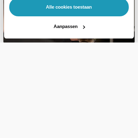
Alle cookies toestaan
Aanpassen
OVER DIT PRODUCT
Veelgestelde vragen
Geen vragen gevonden
Stel een vraag
REVIEWS
(
0
)
Ga naar Trusted Shops reviews