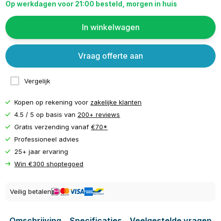
Op werkdagen voor 21:00 besteld, morgen in huis
In winkelwagen
Vraag offerte aan
Vergelijk
Kopen op rekening voor
zakelijke klanten
4.5 / 5 op basis van
200+ reviews
Gratis verzending vanaf
€70*
Professioneel advies
25+ jaar ervaring
Win €300 shoptegoed
Veilig betalen
Omschrijving
Specificaties
Veelgestelde vragen