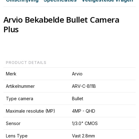
Arvio Bekabelde Bullet Camera
Plus
PRODUCT DETAILS
Merk
Arvio
Artikelnummer
ARV-C-B11B
Type camera
Bullet
Maximale resolutie (MP)
4MP - QHD
Sensor
1/3.0" CMOS
Lens Type
Vast 2.8mm