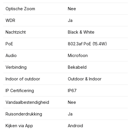
Optische Zoom
Nee
WDR
Ja
Nachtzicht
Black & White
PoE
802.3af PoE (15.4W)
Audio
Microfoon
Verbinding
Bekabeld
Indoor of outdoor
Outdoor & Indoor
IP Certificering
IP67
Vandaalbestendigheid
Nee
Ruisonderdrukking
Ja
Kijken via App
Android