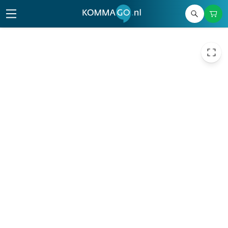
€ 151,24