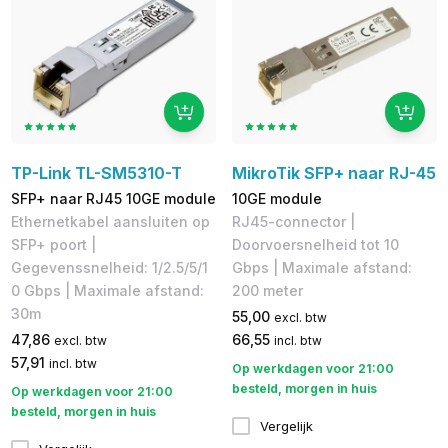
TP-Link TL-SM5310-T
MikroTik SFP+ naar RJ-45
SFP+ naar RJ45 10GE module
10GE module
Ethernetkabel aansluiten op
RJ45-connector |
SFP+ poort |
Doorvoersnelheid tot 10
Gegevenssnelheid: 1/2.5/5/1
Gbps | Maximale afstand:
0 Gbps | Maximale afstand:
200 meter
30m
55,00
excl. btw
47,86
66,55
excl. btw
incl. btw
57,91
incl. btw
Op werkdagen voor 21:00
besteld, morgen in huis
Op werkdagen voor 21:00
besteld, morgen in huis
Vergelijk