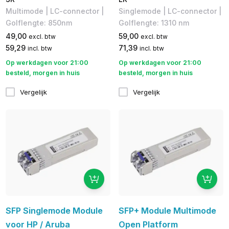
Multimode | LC-connector |
Singlemode | LC-connector |
Golflengte: 850nm
Golflengte: ​1310 nm
49,00
59,00
excl. btw
excl. btw
59,29
71,39
incl. btw
incl. btw
Op werkdagen voor 21:00
Op werkdagen voor 21:00
besteld, morgen in huis
besteld, morgen in huis
Vergelijk
Vergelijk
SFP Singlemode Module
SFP+ Module Multimode
voor HP / Aruba
Open Platform