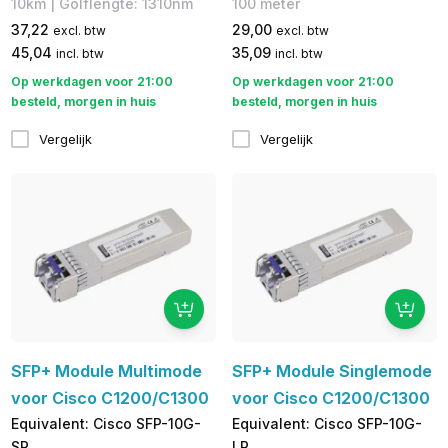
10km | Golflengte: 1310nm
100 meter
37,22
29,00
excl. btw
excl. btw
45,04
35,09
incl. btw
incl. btw
Op werkdagen voor 21:00
Op werkdagen voor 21:00
besteld, morgen in huis
besteld, morgen in huis
Vergelijk
Vergelijk
SFP+ Module Multimode
SFP+ Module Singlemode
voor Cisco C1200/C1300
voor Cisco C1200/C1300
Equivalent: Cisco SFP-10G-
Equivalent: Cisco SFP-10G-
SR
LR