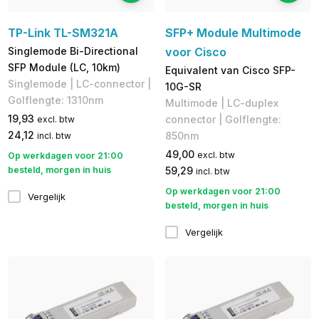
TP-Link TL-SM321A
SFP+ Module Multimode
Singlemode Bi-Directional
voor Cisco
SFP Module (LC, 10km)
Equivalent van Cisco SFP-
Singlemode | LC-connector |
10G-SR
Golflengte: 1310nm
Multimode | LC-duplex
19,93
connector | Golflengte:
excl. btw
24,12
850nm
incl. btw
49,00
excl. btw
Op werkdagen voor 21:00
besteld, morgen in huis
59,29
incl. btw
Op werkdagen voor 21:00
Vergelijk
besteld, morgen in huis
Vergelijk