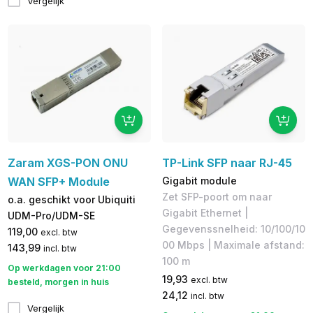
Vergelijk
Zaram XGS-PON ONU
TP-Link SFP naar RJ-45
WAN SFP+ Module
Gigabit module
Zet SFP-poort om naar
o.a. geschikt voor Ubiquiti
Gigabit Ethernet |
UDM-Pro/UDM-SE
Gegevenssnelheid: 10/100/10
119,00
excl. btw
00 Mbps | Maximale afstand:
143,99
incl. btw
100 m
Op werkdagen voor 21:00
19,93
excl. btw
besteld, morgen in huis
24,12
incl. btw
Vergelijk