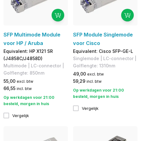
SFP Multimode Module
SFP Module Singlemode
voor HP / Aruba
voor Cisco
Equivalent: HP X121 SR
Equivalent: Cisco SFP-GE-L
(J4858C/J4858D)
Singlemode | LC-connector |
Multimode | LC-connector |
Golflengte: 1310nm
Golflengte: 850nm
49,00
excl. btw
55,00
59,29
excl. btw
incl. btw
66,55
incl. btw
Op werkdagen voor 21:00
besteld, morgen in huis
Op werkdagen voor 21:00
besteld, morgen in huis
Vergelijk
Vergelijk