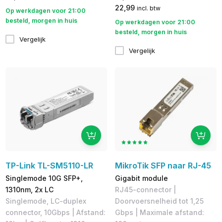
22,99
incl. btw
Op werkdagen voor 21:00
besteld, morgen in huis
Op werkdagen voor 21:00
besteld, morgen in huis
Vergelijk
Vergelijk
TP-Link TL-SM5110-LR
MikroTik SFP naar RJ-45
Singlemode 10G SFP+,
Gigabit module
1310nm, 2x LC
​RJ45-connector |
Singlemode, LC-duplex
Doorvoersnelheid tot 1,25
connector, 10Gbps | Afstand:
Gbps | Maximale afstand: