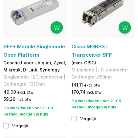
SFP+ Module Singlemode
Cisco MGBSX1
Open Platform
Transceiver SFP
Geschikt voor Ubiquiti, Zyxel,
(mini-GBIC)
Mikrotik, D-Link, Synology
Multimode | LC-connector |
Singlemode | LC-connector |
Golflengte: 850nm
Golflengte: 1310nm
141,11
excl. btw
49,00
170,74
excl. btw
incl. btw
59,29
incl. btw
Op werkdagen voor 21:00
besteld, morgen in huis
Op werkdagen voor 21:00
besteld, morgen in huis
Vergelijk
Vergelijk