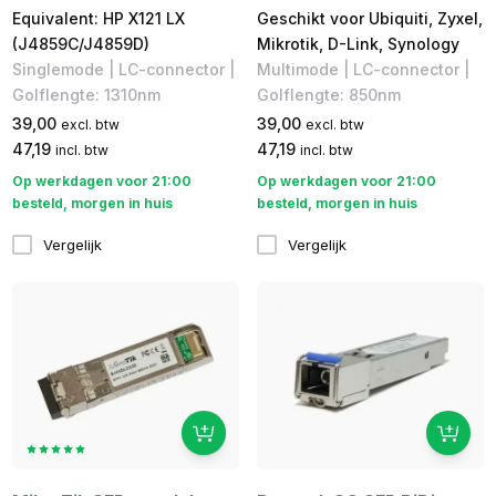
Equivalent: HP X121 LX
Geschikt voor Ubiquiti, Zyxel,
(J4859C/J4859D)
Mikrotik, D-Link, Synology
Singlemode | LC-connector |
Multimode | LC-connector |
Golflengte: 1310nm
Golflengte: 850nm
39,00
39,00
excl. btw
excl. btw
47,19
47,19
incl. btw
incl. btw
Op werkdagen voor 21:00
Op werkdagen voor 21:00
besteld, morgen in huis
besteld, morgen in huis
Vergelijk
Vergelijk