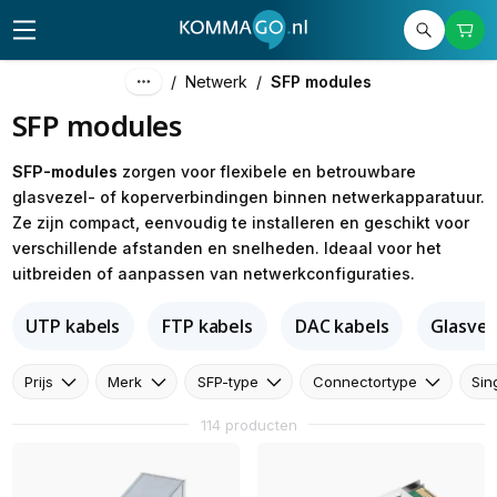
/
Netwerk
/
SFP modules
SFP modules
SFP-modules
zorgen voor flexibele en betrouwbare
glasvezel- of koperverbindingen binnen netwerkapparatuur.
Ze zijn compact, eenvoudig te installeren en geschikt voor
verschillende afstanden en snelheden. Ideaal voor het
uitbreiden of aanpassen van netwerkconfiguraties.
UTP kabels
FTP kabels
DAC kabels
Glasvez
Prijs
Merk
SFP-type
Connectortype
Sin
114 producten