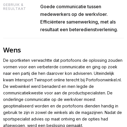
GEBRUIK &
Goede communicatie tussen
RESULTAAT
medewerkers op de werkvloer.
Efficiëntere samenwerking, met als
resultaat een beteredienstverlening.
Wens
De sportketen verwachtte dat portofoons de oplossing zouden
vormen voor een verbeterde communicatie en ging op zoek
naar een partij die hen daarover kon adviseren. Uiteindelijk
kwam Intersport Twinsport online terecht bij Portofoonwinkel.nl.
De webwinkel werd benaderd en men legde de
communicatiekwestie voor aan de productspecialisten. De
onderlinge communicatie op de werkvloer moest
geoptimaliseerd worden en de portofoons dienden handig in
gebruik te zijn in zowel de winkels als de magazijnen. Nadat de
sportspecialist advies op maat ontving en de opties had
afgewogen, werd een beslissing gemaakt.