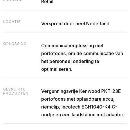
Retail
LOCATIE
Verspreid door heel Nederland
OPLOSSING
Communicatieoplossing met
portofoons, om de communicatie van
het personeel onderling te
optimaliseren.
GEBRUIKTE
Vergunningsvrije Kenwood PKT-23E
PRODUCTEN
portofoons met oplaadbare accu,
riemclip, Incotech ECH1040-K4 G-
oortje en een laadstation met adapter.