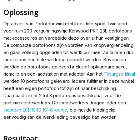
Oplossing
Op advies van Portofoonwinkel.nl koos Intersport Twinsport
voor ruim 200 vergunningsvrije Kenwood PKT 23E portofoons
met accessoires en verdeelde deze over al hun vestigingen.
De compacte portofoons zijn voorzien van knopvergrendeling
en gaan volledig opgeladen tot wel 15 uur mee. Ze kunnen dus
moeiteloos een hele werkdag gebruikt worden. Bovendien
worden de portofoons geleverd inclusief oplaadbare accu,
riemclip en een laadstation met adapter. Aan het
Tilburgse filiaal
werden 10 portofoons geleverd. Iedere fulltimer in deze winkel
heeft een eigen portofoon tot zijn of haar beschikking.
Daarnaast zijn er 2 tot 3 portofoons beschikbaar voor de
parttime medewerkers. De medewerkers dragen ieder een
Incotech ECH1040-K4 G-oortje
, die met de kledingclip
eenvoudig aan de werkkleding bevestigd kan worden.
Resultaat