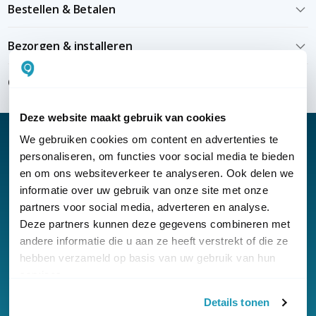
Bestellen & Betalen
Bezorgen & installeren
Over KommaGo
Deze website maakt gebruik van cookies
We gebruiken cookies om content en advertenties te
personaliseren, om functies voor social media te bieden
en om ons websiteverkeer te analyseren. Ook delen we
Nieuwsbrief
informatie over uw gebruik van onze site met onze
partners voor social media, adverteren en analyse.
Klantenservice
Deze partners kunnen deze gegevens combineren met
andere informatie die u aan ze heeft verstrekt of die ze
hebben verzameld op basis van uw gebruik van hun
services.
Details tonen