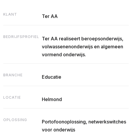
KLANT
Ter AA
BEDRIJFSPROFIEL
Ter AA realiseert beroepsonderwijs,
volwassenenonderwijs en algemeen
vormend onderwijs.
BRANCHE
Educatie
LOCATIE
Helmond
OPLOSSING
Portofoonoplossing, netwerkswitches
voor onderwijs