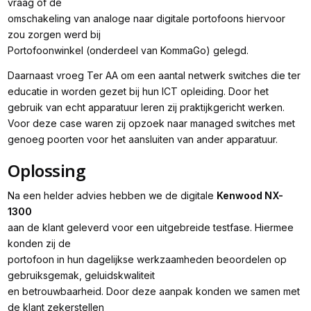
vraag of de
omschakeling van analoge naar digitale portofoons hiervoor
zou zorgen werd bij
Portofoonwinkel (onderdeel van KommaGo) gelegd.
Daarnaast vroeg Ter AA om een aantal netwerk switches die ter
educatie in worden gezet bij hun ICT opleiding. Door het
gebruik van echt apparatuur leren zij praktijkgericht werken.
Voor deze case waren zij opzoek naar managed switches met
genoeg poorten voor het aansluiten van ander apparatuur.
Oplossing
Na een helder advies hebben we de digitale
Kenwood NX-
1300
aan de klant geleverd voor een uitgebreide testfase. Hiermee
konden zij de
portofoon in hun dagelijkse werkzaamheden beoordelen op
gebruiksgemak, geluidskwaliteit
en betrouwbaarheid. Door deze aanpak konden we samen met
de klant zekerstellen