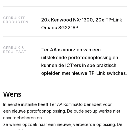
GEBRUIKTE
20x Kenwood NX-1300, 20x TP-Link
PRODUCTEN
Omada SG2218P
GEBRUIK &
Ter AA is voorzien van een
RESULTAAT
uitstekende portofoonoplossing en
kunnen de ICT’ers in spé praktisch
opleiden met nieuwe TP-Link switches.
Wens
In eerste instantie heeft Ter AA KommaGo benadert voor
een nieuwe portofoonoplossing. De oude set-up werkte niet
naar toebehoren en
ze waren opzoek naar een nieuwe, verbeterde oplossing. De