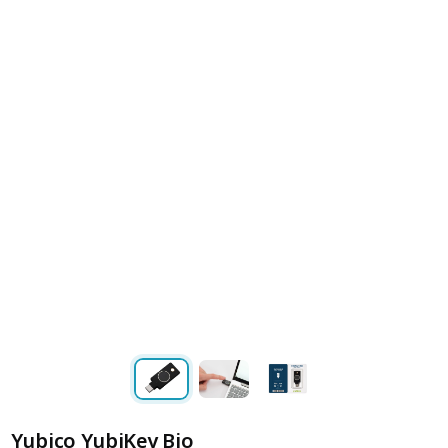
Yubico YubiKey Bio