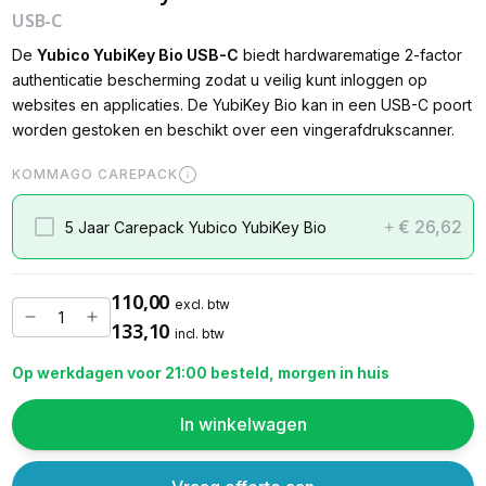
USB-C
De
Yubico YubiKey Bio USB-C
biedt hardwarematige 2-factor
authenticatie bescherming zodat u veilig kunt inloggen op
websites en applicaties. De YubiKey Bio kan in een USB-C poort
worden gestoken en beschikt over een vingerafdrukscanner.
KOMMAGO CAREPACK
€ 26,62
5 Jaar Carepack Yubico YubiKey Bio
+
110,00
excl. btw
133,10
incl. btw
Op werkdagen voor 21:00 besteld, morgen in huis
In winkelwagen