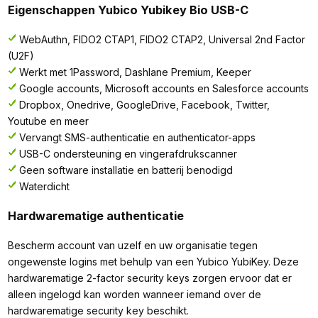
Eigenschappen Yubico Yubikey Bio USB-C
WebAuthn, FIDO2 CTAP1, FIDO2 CTAP2, Universal 2nd Factor
(U2F)
Werkt met 1Password, Dashlane Premium, Keeper
Google accounts, Microsoft accounts en Salesforce accounts
Dropbox, Onedrive, GoogleDrive, Facebook, Twitter,
Youtube en meer
Vervangt SMS-authenticatie en authenticator-apps
USB-C ondersteuning en vingerafdrukscanner
Geen software installatie en batterij benodigd
Waterdicht
Hardwarematige authenticatie
Bescherm account van uzelf en uw organisatie tegen
ongewenste logins met behulp van een Yubico YubiKey. Deze
hardwarematige 2-factor security keys zorgen ervoor dat er
alleen ingelogd kan worden wanneer iemand over de
hardwarematige security key beschikt.