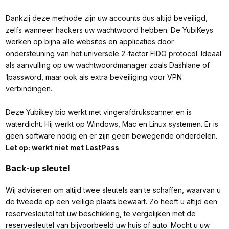
Dankzij deze methode zijn uw accounts dus altijd beveiligd,
zelfs wanneer hackers uw wachtwoord hebben. De YubiKeys
werken op bijna alle websites en applicaties door
ondersteuning van het universele 2-factor FIDO protocol. Ideaal
als aanvulling op uw wachtwoordmanager zoals Dashlane of
1password, maar ook als extra beveiliging voor VPN
verbindingen.
Deze Yubikey bio werkt met vingerafdrukscanner en is
waterdicht. Hij werkt op Windows, Mac en Linux systemen. Er is
geen software nodig en er zijn geen bewegende onderdelen.
Let op: werkt niet met LastPass
Back-up sleutel
Wij adviseren om altijd twee sleutels aan te schaffen, waarvan u
de tweede op een veilige plaats bewaart. Zo heeft u altijd een
reservesleutel tot uw beschikking, te vergelijken met de
reservesleutel van bijvoorbeeld uw huis of auto. Mocht u uw