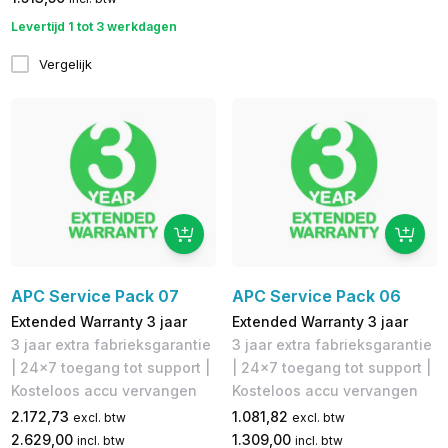
Levertijd 1 tot 3 werkdagen
Vergelijk
APC Service Pack 07
APC Service Pack 06
Extended Warranty 3 jaar
Extended Warranty 3 jaar
3 jaar extra fabrieksgarantie​
3 jaar extra fabrieksgarantie​
| 24x7 toegang tot support |
| 24x7 toegang tot support |
Kosteloos accu vervangen
Kosteloos accu vervangen
2.172,73
1.081,82
excl. btw
excl. btw
2.629,00
1.309,00
incl. btw
incl. btw