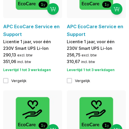
APC EcoCare Service en
APC EcoCare Service en
Support
Support
Licentie 1 jaar, voor één
Licentie 1 jaar, voor één
230V Smart UPS Li-Ion
230V Smart UPS Li-Ion
290,13
256,75
excl. btw
excl. btw
351,06
310,67
incl. btw
incl. btw
Levertijd 1 tot 3 werkdagen
Levertijd 1 tot 3 werkdagen
Vergelijk
Vergelijk