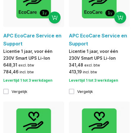
APC EcoCare Service en
APC EcoCare Service en
Support
Support
Licentie 1 jaar, voor één
Licentie 1 jaar, voor één
230V Smart UPS Li-Ion
230V Smart UPS Li-Ion
648,31
341,48
excl. btw
excl. btw
784,46
413,19
incl. btw
incl. btw
Levertijd 1 tot 3 werkdagen
Levertijd 1 tot 3 werkdagen
Vergelijk
Vergelijk