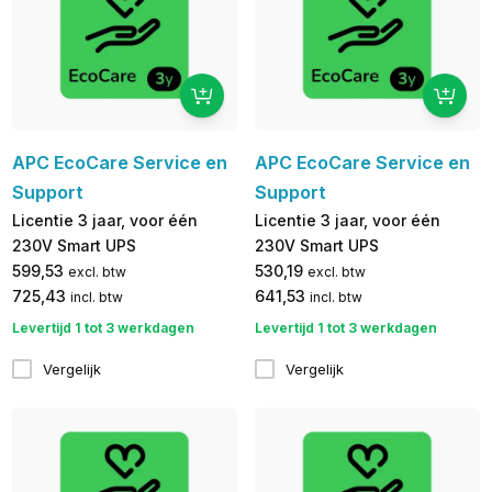
APC EcoCare Service en
APC EcoCare Service en
Support
Support
Licentie 3 jaar, voor één
Licentie 3 jaar, voor één
230V Smart UPS
230V Smart UPS
599,53
530,19
excl. btw
excl. btw
725,43
641,53
incl. btw
incl. btw
Levertijd 1 tot 3 werkdagen
Levertijd 1 tot 3 werkdagen
Vergelijk
Vergelijk