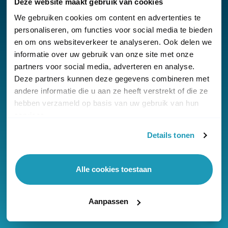
Deze website maakt gebruik van cookies
We gebruiken cookies om content en advertenties te
personaliseren, om functies voor social media te bieden
en om ons websiteverkeer te analyseren. Ook delen we
Nieuwsbrief
informatie over uw gebruik van onze site met onze
partners voor social media, adverteren en analyse.
Klantenservice
Deze partners kunnen deze gegevens combineren met
andere informatie die u aan ze heeft verstrekt of die ze
hebben verzameld op basis van uw gebruik van hun
services.
Details tonen
© Copyright KommaGo
Algemene voorwaarden
Alle cookies toestaan
Privacyverklaring
Cookies
Aanpassen
Onze reviews