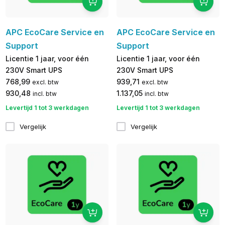
APC EcoCare Service en
APC EcoCare Service en
Support
Support
Licentie 1 jaar, voor één
Licentie 1 jaar, voor één
230V Smart UPS
230V Smart UPS
768,99
939,71
excl. btw
excl. btw
930,48
1.137,05
incl. btw
incl. btw
Levertijd 1 tot 3 werkdagen
Levertijd 1 tot 3 werkdagen
Vergelijk
Vergelijk