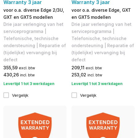
Warranty 3 jaar
Warranty 3 jaar
voor o.a. diverse Edge 2/3U,
voor o.a. diverse Edge, GXT
GXT en GXT5 modellen
en GXT5 modellen
Drie jaar verlenging van het
Drie jaar verlenging van het
serviceprogramma |
serviceprogramma |
Telefonische, technische
Telefonische, technische
ondersteuning | Reparatie of
ondersteuning | Reparatie of
(tijdelijke) vervanging bij
(tijdelijke) vervanging bij
defect
defect
355,59
209,11
excl. btw
excl. btw
430,26
253,02
incl. btw
incl. btw
Levertijd 1 tot 3 werkdagen
Levertijd 1 tot 3 werkdagen
Vergelijk
Vergelijk