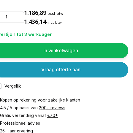
1.186,89
excl. btw
1.436,14
incl. btw
ertijd 1 tot 3 werkdagen
In winkelwagen
Vraag offerte aan
Vergelijk
Kopen op rekening voor
zakelijke klanten
4.5 / 5 op basis van
200+ reviews
Gratis verzending vanaf
€70*
Professioneel advies
25+ jaar ervaring