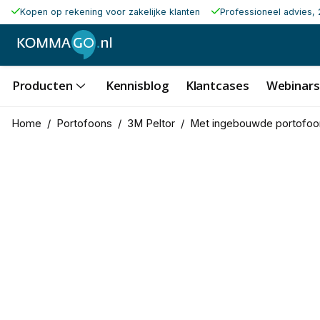
Kopen op rekening voor zakelijke klanten
Professioneel advies, 
Producten
Kennisblog
Klantcases
Webinars
Home
/
Portofoons
/
3M Peltor
/
Met ingebouwde portofoo