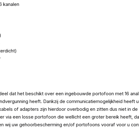
6 kanalen
)
e
erdicht)
r
deel dat het beschikt over een ingebouwde portofoon met 16 anal
ndvergunning heeft. Dankzij de communicatiemogelijkheid heeft 
abels of adapters zijn hierdoor overbodig en zitten dus niet in
ver via een losse portofoon die wellicht een groter bereik heeft, 
nen wij uw gehoorbescherming en/of portofoons vooraf voor u con