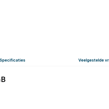
Specificaties
Veelgestelde v
GB