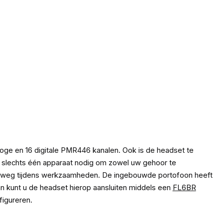
oge en 16 digitale PMR446 kanalen. Ook is de headset te
u slechts één apparaat nodig om zowel uw gehoor te
 de weg tijdens werkzaamheden. De ingebouwde portofoon heeft
dan kunt u de headset hierop aansluiten middels een
FL6BR
figureren.