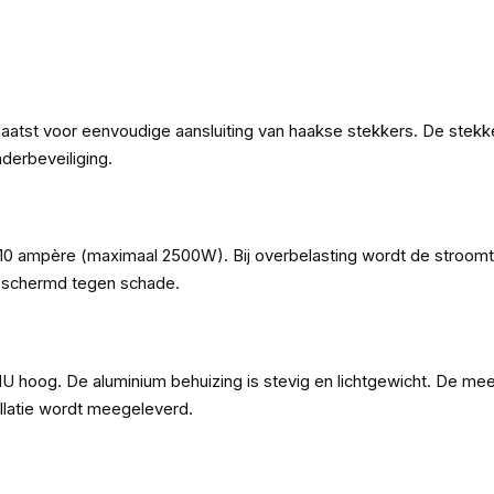
aatst voor eenvoudige aansluiting van haakse stekkers. De stekk
derbeveiliging.
 10 ampère (maximaal 2500W). Bij overbelasting wordt de stroo
beschermd tegen schade.
n 1U hoog. De aluminium behuizing is stevig en lichtgewicht. De
stallatie wordt meegeleverd.