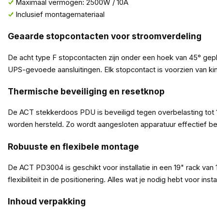
Maximaal vermogen: 2500W / 10A
Inclusief montagemateriaal
Geaarde stopcontacten voor stroomverdeling
De acht type F stopcontacten zijn onder een hoek van 45° gepl
UPS-gevoede aansluitingen. Elk stopcontact is voorzien van kin
Thermische beveiliging en resetknop
De ACT stekkerdoos PDU is beveiligd tegen overbelasting tot
worden hersteld. Zo wordt aangesloten apparatuur effectief 
Robuuste en flexibele montage
De ACT PD3004 is geschikt voor installatie in een 19" rack va
flexibiliteit in de positionering. Alles wat je nodig hebt voor in
Inhoud verpakking