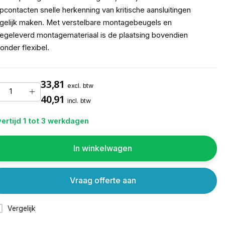
pcontacten snelle herkenning van kritische aansluitingen
elijk maken. Met verstelbare montagebeugels en
geleverd montagemateriaal is de plaatsing bovendien
zonder flexibel.
33,81
excl. btw
40,91
incl. btw
ertijd 1 tot 3 werkdagen
In winkelwagen
Vraag offerte aan
Vergelijk