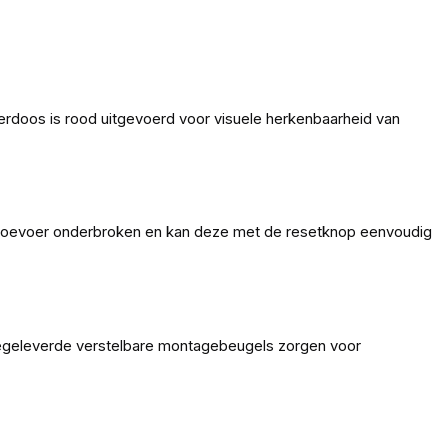
erdoos is rood uitgevoerd voor visuele herkenbaarheid van
mtoevoer onderbroken en kan deze met de resetknop eenvoudig
 meegeleverde verstelbare montagebeugels zorgen voor