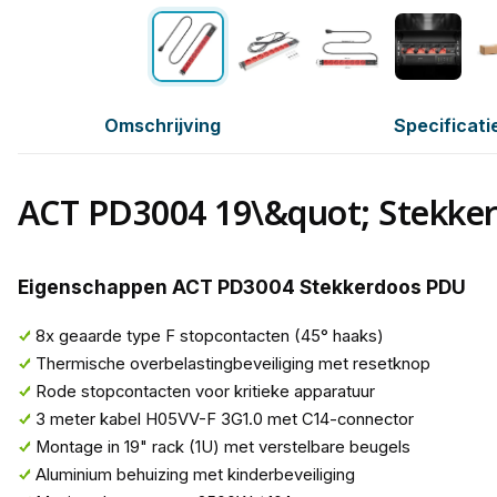
Omschrijving
Specificati
ACT PD3004 19\&quot; Stekke
Eigenschappen ACT PD3004 Stekkerdoos PDU
8x geaarde type F stopcontacten (45° haaks)
Thermische overbelastingbeveiliging met resetknop
Rode stopcontacten voor kritieke apparatuur
3 meter kabel H05VV-F 3G1.0 met C14-connector
Montage in 19" rack (1U) met verstelbare beugels
Aluminium behuizing met kinderbeveiliging