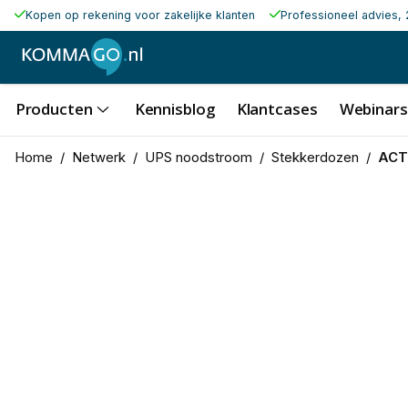
Kopen op rekening voor zakelijke klanten
Professioneel advies, 
Producten
Kennisblog
Klantcases
Webinars
Home
/
Netwerk
/
UPS noodstroom
/
Stekkerdozen
/
ACT