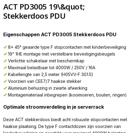
ACT PD3005 19\&quot;
Stekkerdoos PDU
Eigenschappen ACT PD3005 Stekkerdoos PDU
8x 45° geaarde type F stopcontacten met kinderbeveiliging
19" 1HE montage met verstelbare bevestigingsbeugels
Verlichte schakelaar met beschermkap
Maximaal belastbaar tot 4000W / 250V / 16A
Kabellengte van 2,5 meter (H05VV-F 3G1.5)
Voorzien van CEE7/7 haakse stekker
Aluminium behuizing in zwarte afwerking
Montagemateriaal inbegrepen (kooimoeren, bouten, ringen)
Optimale stroomverdeling in je serverrack
Deze ACT stekkerdoos biedt acht robuuste stopcontacten met
haakse plaatsing. De type F contactdozen zijn voorzien van