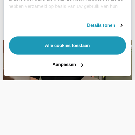
hebben verzameld op basis van uw gebruik van hun
Bel ons
services.
Details tonen
E-mail
Alle cookies toestaan
Aanpassen
OVER DIT PRODUCT
Veelgestelde vragen
Geen vragen gevonden