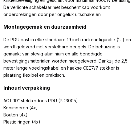
kinderbeveiliging en geschikt voor maximaal 4000W belasting.
De verlichte schakelaar met beschermkap voorkomt
onderbrekingen door per ongeluk uitschakelen.
Montagegemak en duurzaamheid
De PDU past in elke standaard 19 inch rackconfiguratie (1U) en
wordt geleverd met verstelbare beugels. De behuizing is
gemaakt van stevig aluminium en alle benodigde
bevestigingsmaterialen worden meegeleverd. Dankzij de 2,5
meter lange voedingskabel en haakse CEE7/7 stekker is
plaatsing flexibel en praktisch.
Inhoud verpakking
ACT 19” stekkerdoos PDU (PD3005)
Kooimoeren (4x)
Bouten (4x)
Plastic ringen (4x)