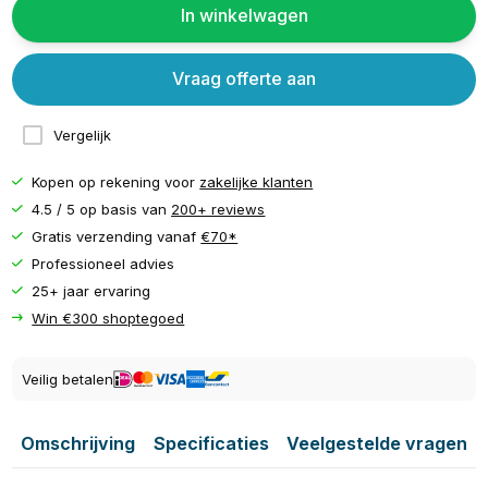
In winkelwagen
Vraag offerte aan
Vergelijk
Kopen op rekening voor
zakelijke klanten
4.5 / 5 op basis van
200+ reviews
Gratis verzending vanaf
€70*
Professioneel advies
25+ jaar ervaring
Win €300 shoptegoed
Veilig betalen
Omschrijving
Specificaties
Veelgestelde vragen