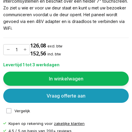
intercomsystemen en beschikt over een helder 7" touchscreen.
Zo ziet u wie er voor uw deur staat en kunt u met uw bezoeker
communiceren voordat u de deur opent. Het paneel wordt
gevoed via een 48V adapter en is draadloos te verbinden via
WiFi.
126,08
excl. btw
152,56
incl. btw
Levertijd 1 tot 3 werkdagen
In winkelwagen
Vraag offerte aan
Vergelijk
Kopen op rekening voor
zakelijke klanten
4.5 / 5 op basis van
200+ reviews