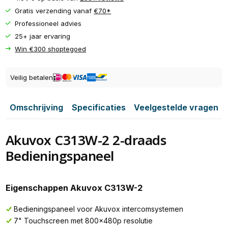
Gratis verzending vanaf
€70*
Professioneel advies
25+ jaar ervaring
Win €300 shoptegoed
Veilig betalen
Omschrijving
Specificaties
Veelgestelde vragen
Akuvox C313W-2 2-draads
Bedieningspaneel
Eigenschappen Akuvox C313W-2
Bedieningspaneel voor Akuvox intercomsystemen
7" Touchscreen met 800x480p resolutie