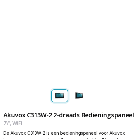
Akuvox C313W-2 2-draads Bedieningspaneel
7\", WiFi
De Akuvox C313W-2 is een bedieningspaneel voor Akuvox