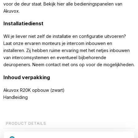
voor de deur staat. Bekijk hier alle bedieningspanelen van
Akuvox.
Installatiedienst
Wil je liever niet zelf de installatie en configuratie uitvoeren?
Laat onze ervaren monteurs je intercom inbouwen en
installeren. Zij hebben ruime ervaring met het netjes inbouwen
van intercomsystemen en eventueel bijbehorende
deuropeners. Neem contact met ons op voor de mogelijkheden.
Inhoud verpakking
Akuvox R20K opbouw (zwart)
Handleiding
PRODUCT DETAILS
Merk
Akuvox