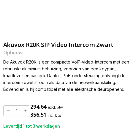
Akuvox R20K SIP Video Intercom Zwart
Opbouw
De Akuvox R20K is een compacte VoIP-video-intercom met een
robuuste aluminium behuizing, voorzien van een keypad,
kaartlezer en camera. Dankzij PoE-ondersteuning ontvangt de
intercom zowel stroom als data via de netwerkaansluiting.
Bovendien is hij compatibel met alle elektrische deuropeners.
294,64
excl. btw
356,51
incl. btw
Levertijd 1 tot 3 werkdagen