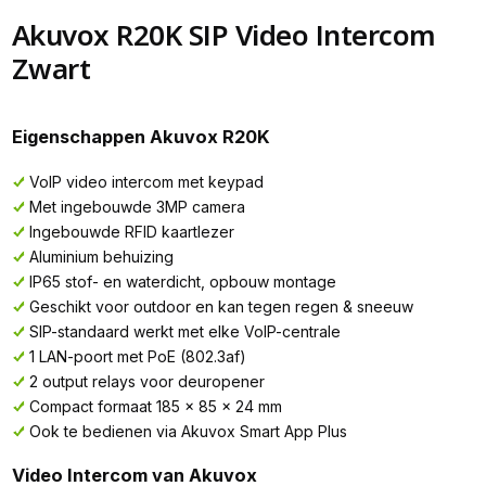
Akuvox R20K SIP Video Intercom
Zwart
Eigenschappen Akuvox R20K
VoIP video intercom met keypad
Met ingebouwde 3MP camera
Ingebouwde RFID kaartlezer
Aluminium behuizing
IP65 stof- en waterdicht, opbouw montage
Geschikt voor outdoor en kan tegen regen & sneeuw
SIP-standaard werkt met elke VoIP-centrale
1 LAN-poort met PoE (802.3af)
2 output relays voor deuropener
Compact formaat 185 x 85 x 24 mm
Ook te bedienen via Akuvox Smart App Plus
Video Intercom van Akuvox