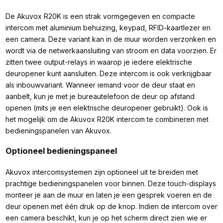
De Akuvox R20K is een strak vormgegeven en compacte
intercom met aluminium behuizing, keypad, RFID-kaartlezer en
een camera. Deze variant kan in de muur worden verzonken en
wordt via de netwerkaansluiting van stroom en data voorzien. Er
zitten twee output-relays in waarop je iedere elektrische
deuropener kunt aansluiten. Deze intercom is ook verkrijgbaar
als inbouwvariant. Wanneer iemand voor de deur staat en
aanbelt, kun je met je bureautelefoon de deur op afstand
openen (mits je een elektrische deuropener gebruikt). Ook is
het mogelijk om de Akuvox R20K intercom te combineren met
bedieningspanelen van Akuvox.
Optioneel bedieningspaneel
Akuvox intercomsystemen zijn optioneel uit te breiden met
prachtige bedieningspanelen voor binnen. Deze touch-displays
monteer je aan de muur en laten je een gesprek voeren en de
deur openen met één druk op de knop. Indien de intercom over
een camera beschikt, kun je op het scherm direct zien wie er