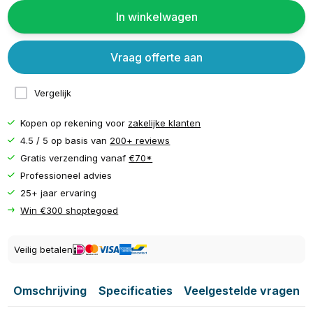
In winkelwagen
Vraag offerte aan
Vergelijk
Kopen op rekening voor
zakelijke klanten
4.5 / 5 op basis van
200+ reviews
Gratis verzending vanaf
€70*
Professioneel advies
25+ jaar ervaring
Win €300 shoptegoed
Veilig betalen
Omschrijving
Specificaties
Veelgestelde vragen