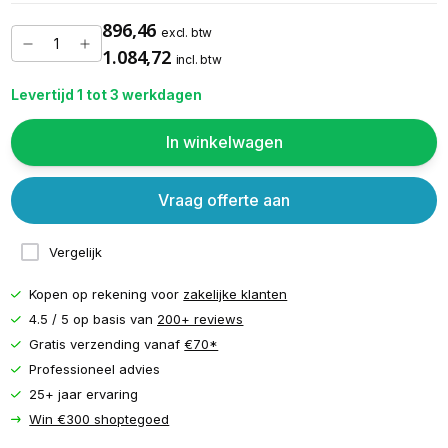
896,46
excl. btw
1.084,72
incl. btw
Levertijd 1 tot 3 werkdagen
In winkelwagen
Vraag offerte aan
Vergelijk
Kopen op rekening voor
zakelijke klanten
4.5 / 5 op basis van
200+ reviews
Gratis verzending vanaf
€70*
Professioneel advies
25+ jaar ervaring
Win €300 shoptegoed