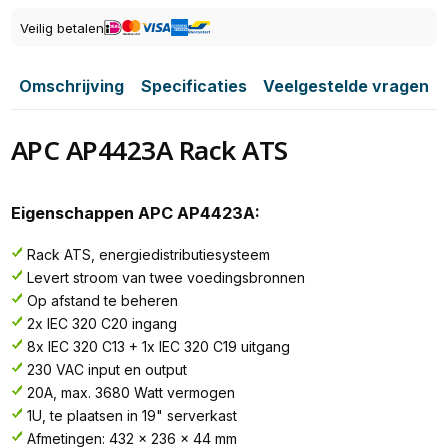
Veilig betalen
Omschrijving
Specificaties
Veelgestelde vragen
APC AP4423A Rack ATS
Eigenschappen APC AP4423A:
Rack ATS, energiedistributiesysteem
Levert stroom van twee voedingsbronnen
Op afstand te beheren
2x IEC 320 C20 ingang
8x IEC 320 C13 + 1x IEC 320 C19 uitgang
230 VAC input en output
20A, max. 3680 Watt vermogen
1U, te plaatsen in 19" serverkast
Afmetingen: 432 x 236 x 44 mm