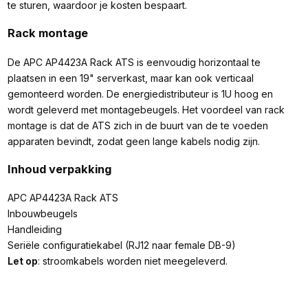
te sturen, waardoor je kosten bespaart.
Rack montage
De APC AP4423A Rack ATS is eenvoudig horizontaal te
plaatsen in een 19" serverkast, maar kan ook verticaal
gemonteerd worden. De energiedistributeur is 1U hoog en
wordt geleverd met montagebeugels. Het voordeel van rack
montage is dat de ATS zich in de buurt van de te voeden
apparaten bevindt, zodat geen lange kabels nodig zijn.
Inhoud verpakking
APC AP4423A Rack ATS
Inbouwbeugels
Handleiding
Seriële configuratiekabel (RJ12 naar female DB-9)
Let op
: stroomkabels worden niet meegeleverd.