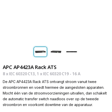
APC AP4423A Rack ATS
8 x IEC 60320 C13, 1 x IEC 60320 C19 - 16 A
De APC AP4423A Rack ATS ontvangt stroom vanuit twee
stroombronnen en voedt hiermee de aangesloten apparaten.
Mocht één van de stroomvoorzieningen uitvallen, dan schakelt
de automatic transfer switch naadloos over op de tweede
stroombron en voorkomt downtime van de apparatuur.