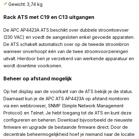
Gewicht: 3,74 kg
Rack ATS met C19 en C13 uitgangen
De APC AP4423A ATS beschikt over dubbele stroomtoevoer
(230 VAC) en voedt de aangesloten enkel gevoede apparaten.
De ATS schakelt automatisch over op de tweede stroombron
wanneer onverhoopt één van de twee stroomvoorzieningen
uitvalt. Hierdoor ben je verzekerd van werkende apparatuur en
wordt downtime voorkomen.
Beheer op afstand mogelijk
Op het display aan de voorkant van de ATS bekijk je de status.
Daarnaast kun je de APC ATS AP4423A op afstand monitoren
via een webbrowser, SNMP (Simple Network Management
Protocol) en Telnet. Je hebt toegang tot de ATS en kunt deze
configureren en beheren. Download bijvoorbeeld de nieuwste
firmware en upgrade de bestaande firmware direct. Door de
decentrale beheermogelijkheid hoef je niemand naar de locatie