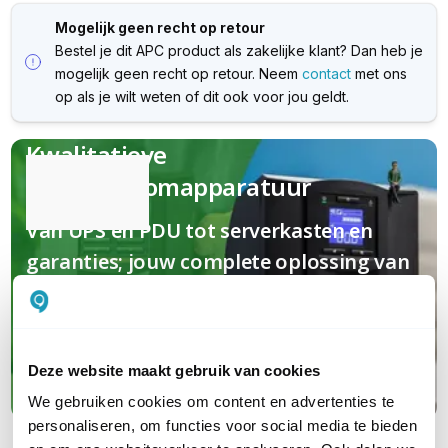
Mogelijk geen recht op retour
Bestel je dit APC product als zakelijke klant? Dan heb je
mogelijk geen recht op retour. Neem
contact
met ons
op als je wilt weten of dit ook voor jou geldt.
Kwalitatieve
(nood)stroomapparatuur
Van UPS en PDU tot serverkasten en
garanties; jouw complete oplossing van
A tot Z
Maak kennis met APC
Deze website maakt gebruik van cookies
We gebruiken cookies om content en advertenties te
personaliseren, om functies voor social media te bieden