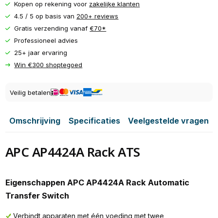
Kopen op rekening voor
zakelijke klanten
4.5 / 5 op basis van
200+ reviews
Gratis verzending vanaf
€70*
Professioneel advies
25+ jaar ervaring
Win €300 shoptegoed
Veilig betalen
Omschrijving
Specificaties
Veelgestelde vragen
APC AP4424A Rack ATS
Eigenschappen APC AP4424A Rack Automatic
Transfer Switch
Verbindt apparaten met één voeding met twee