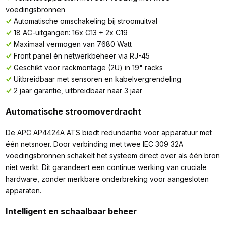
voedingsbronnen
Automatische omschakeling bij stroomuitval
18 AC-uitgangen: 16x C13 + 2x C19
Maximaal vermogen van 7680 Watt
Front panel én netwerkbeheer via RJ-45
Geschikt voor rackmontage (2U) in 19" racks
Uitbreidbaar met sensoren en kabelvergrendeling
2 jaar garantie, uitbreidbaar naar 3 jaar
Automatische stroomoverdracht
De APC AP4424A ATS biedt redundantie voor apparatuur met
één netsnoer. Door verbinding met twee IEC 309 32A
voedingsbronnen schakelt het systeem direct over als één bron
niet werkt. Dit garandeert een continue werking van cruciale
hardware, zonder merkbare onderbreking voor aangesloten
apparaten.
Intelligent en schaalbaar beheer