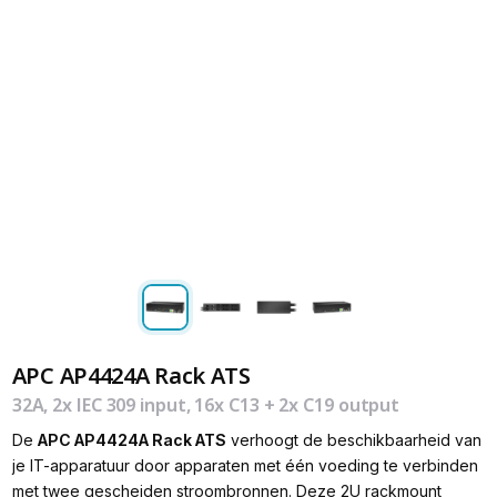
APC AP4424A Rack ATS
32A, 2x IEC 309 input, 16x C13 + 2x C19 output
De
APC AP4424A Rack ATS
verhoogt de beschikbaarheid van
je IT-apparatuur door apparaten met één voeding te verbinden
met twee gescheiden stroombronnen. Deze 2U rackmount