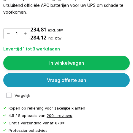
uitsluitend officiële APC batterijen voor uw UPS om schade te
voorkomen.
234,81
excl. btw
284,12
incl. btw
Levertijd 1 tot 3 werkdagen
In winkelwagen
Vraag offerte aan
Vergelijk
Kopen op rekening voor
zakelijke klanten
4.5 / 5 op basis van
200+ reviews
Gratis verzending vanaf
€70*
Professioneel advies