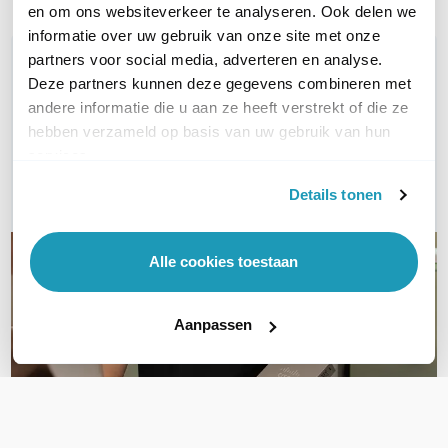
en om ons websiteverkeer te analyseren. Ook delen we
informatie over uw gebruik van onze site met onze
WIL JIJ ADVIES OP MAAT?
partners voor social media, adverteren en analyse.
Deze partners kunnen deze gegevens combineren met
Vraag het onze experts!
andere informatie die u aan ze heeft verstrekt of die ze
hebben verzameld op basis van uw gebruik van hun
Bel ons
services.
E-mail
Details tonen
Alle cookies toestaan
Aanpassen