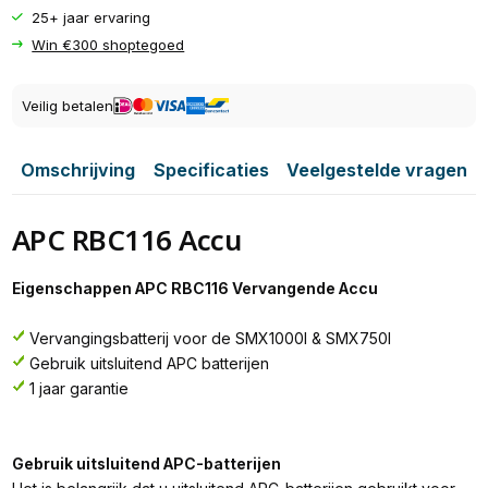
25+ jaar ervaring
Win €300 shoptegoed
Veilig betalen
Omschrijving
Specificaties
Veelgestelde vragen
APC RBC116 Accu
Eigenschappen APC RBC116 Vervangende Accu
Vervangingsbatterij voor de SMX1000I & SMX750I
Gebruik uitsluitend APC batterijen
1 jaar garantie
Gebruik uitsluitend APC-batterijen