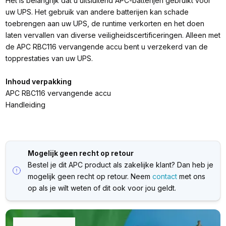
Het is belangrijk dat u uitsluitend APC-batterijen gebruikt voor
uw UPS. Het gebruik van andere batterijen kan schade
toebrengen aan uw UPS, de runtime verkorten en het doen
laten vervallen van diverse veiligheidscertificeringen. Alleen met
de APC RBC116 vervangende accu bent u verzekerd van de
topprestaties van uw UPS.
Inhoud verpakking
APC RBC116 vervangende accu
Handleiding
Mogelijk geen recht op retour
Bestel je dit APC product als zakelijke klant? Dan heb je
mogelijk geen recht op retour. Neem
contact
met ons
op als je wilt weten of dit ook voor jou geldt.