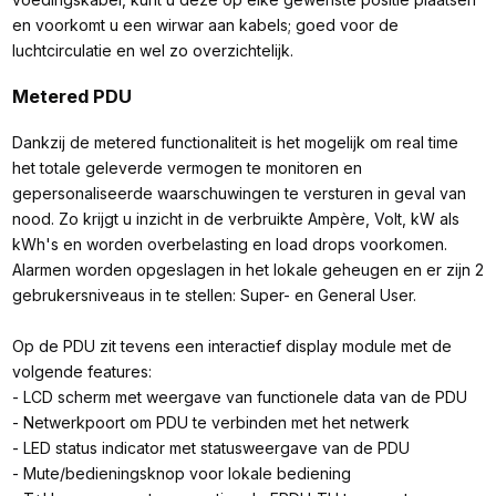
en voorkomt u een wirwar aan kabels; goed voor de
luchtcirculatie en wel zo overzichtelijk.
Metered PDU
Dankzij de metered functionaliteit is het mogelijk om real time
het totale geleverde vermogen te monitoren en
gepersonaliseerde waarschuwingen te versturen in geval van
nood. Zo krijgt u inzicht in de verbruikte Ampère, Volt, kW als
kWh's en worden overbelasting en load drops voorkomen.
Alarmen worden opgeslagen in het lokale geheugen en er zijn 2
gebrukersniveaus in te stellen: Super- en General User.
Op de PDU zit tevens een interactief display module met de
volgende features:
- LCD scherm met weergave van functionele data van de PDU
- Netwerkpoort om PDU te verbinden met het netwerk
- LED status indicator met statusweergave van de PDU
- Mute/bedieningsknop voor lokale bediening