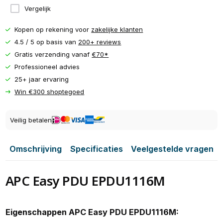
Vergelijk
Kopen op rekening voor
zakelijke klanten
4.5 / 5 op basis van
200+ reviews
Gratis verzending vanaf
€70*
Professioneel advies
25+ jaar ervaring
Win €300 shoptegoed
Veilig betalen
Omschrijving
Specificaties
Veelgestelde vragen
APC Easy PDU EPDU1116M
Eigenschappen APC Easy PDU EPDU1116M: