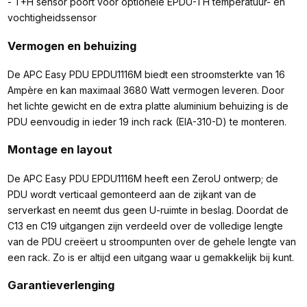
- T+H sensor poort voor optionele EPDU-TH temperatuur- en
vochtigheidssensor
Vermogen en behuizing
De APC Easy PDU EPDU1116M biedt een stroomsterkte van 16
Ampère en kan maximaal 3680 Watt vermogen leveren. Door
het lichte gewicht en de extra platte aluminium behuizing is de
PDU eenvoudig in ieder 19 inch rack (EIA-310-D) te monteren.
Montage en layout
De APC Easy PDU EPDU1116M heeft een ZeroU ontwerp; de
PDU wordt verticaal gemonteerd aan de zijkant van de
serverkast en neemt dus geen U-ruimte in beslag. Doordat de
C13 en C19 uitgangen zijn verdeeld over de volledige lengte
van de PDU creëert u stroompunten over de gehele lengte van
een rack. Zo is er altijd een uitgang waar u gemakkelijk bij kunt.
Garantieverlenging