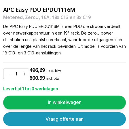
APC Easy PDU EPDU1116M
Metered, ZeroU, 16A, 18x C13 en 3x C19
De APC Easy PDU EPDU1116M is een PDU die stroom verdeelt
over netwerkapparatuur in een 19" rack. De zeroU power
distribution unit plaatst u verticaal, waardoor de uitgangen zich
over de lengte van het rack bevinden. Dit model is voorzien van
18 C13- en 3 C19-aansluitingen.
496,69
excl. btw
600,99
incl. btw
Levertijd 1 tot 3 werkdagen
In winkelwagen
Vraag offerte aan