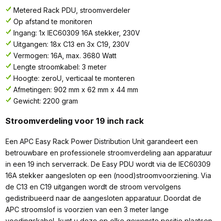
Metered Rack PDU, stroomverdeler
Op afstand te monitoren
Ingang: 1x IEC60309 16A stekker, 230V
Uitgangen: 18x C13 en 3x C19, 230V
Vermogen: 16A, max. 3680 Watt
Lengte stroomkabel: 3 meter
Hoogte: zeroU, verticaal te monteren
Afmetingen: 902 mm x 62 mm x 44 mm
Gewicht: 2200 gram
Stroomverdeling voor 19 inch rack
Een APC Easy Rack Power Distribution Unit garandeert een
betrouwbare en professionele stroomverdeling aan apparatuur
in een 19 inch serverrack. De Easy PDU wordt via de IEC60309
16A stekker aangesloten op een (nood)stroomvoorziening. Via
de C13 en C19 uitgangen wordt de stroom vervolgens
gedistribueerd naar de aangesloten apparatuur. Doordat de
APC stroomslof is voorzien van een 3 meter lange
voedingskabel, kunt u deze op elke gewenste positie plaatsen