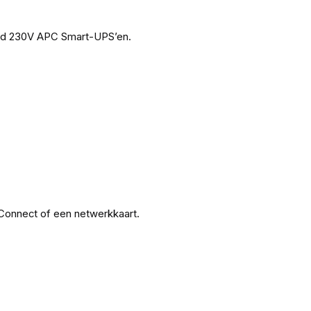
cted 230V APC Smart-UPS’en.
tConnect of een netwerkkaart.