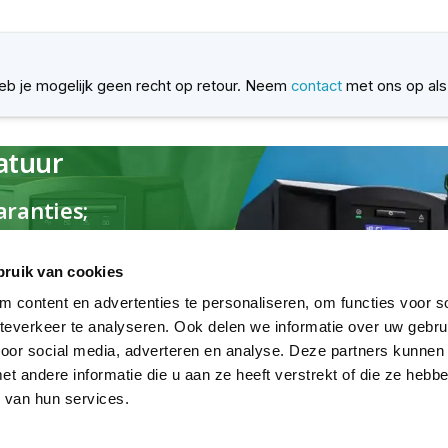
 heb je mogelijk geen recht op retour. Neem
contact
met ons op als 
atuur
ranties;
bruik van cookies
 content en advertenties te personaliseren, om functies voor so
everkeer te analyseren. Ook delen we informatie over uw gebru
voor social media, adverteren en analyse. Deze partners kunnen
 andere informatie die u aan ze heeft verstrekt of die ze heb
 van hun services.