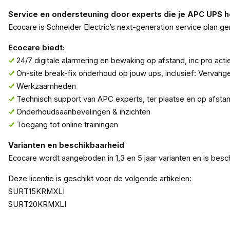
Service en ondersteuning door experts die je APC UPS h
Ecocare is Schneider Electric’s next-generation service plan
Ecocare biedt:
24/7 digitale alarmering en bewaking op afstand, inc pro ac
On-site break-fix onderhoud op jouw ups, inclusief: Vervan
Werkzaamheden
Technisch support van APC experts, ter plaatse en op afsta
Onderhoudsaanbevelingen & inzichten
Toegang tot online trainingen
Varianten en beschikbaarheid
Ecocare wordt aangeboden in 1,3 en 5 jaar varianten en is be
Deze licentie is geschikt voor de volgende artikelen:
SURT15KRMXLI
SURT20KRMXLI