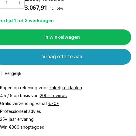
3.067,91
incl. btw
ertijd 1 tot 3 werkdagen
In winkelwagen
Vraag offerte aan
Vergelijk
Kopen op rekening voor
zakelijke klanten
4.5 / 5 op basis van
200+ reviews
Gratis verzending vanaf
€70*
Professioneel advies
25+ jaar ervaring
Win €300 shoptegoed