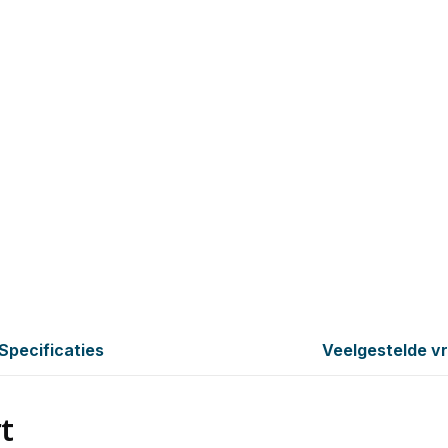
Specificaties
Veelgestelde v
t