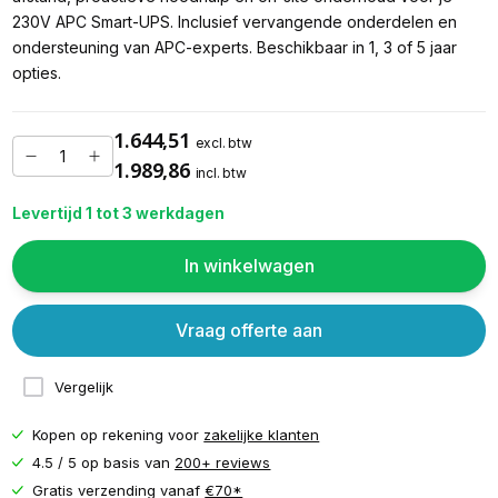
230V APC Smart-UPS. Inclusief vervangende onderdelen en
ondersteuning van APC-experts. Beschikbaar in 1, 3 of 5 jaar
opties.
1.644,51
excl. btw
1.989,86
incl. btw
Levertijd 1 tot 3 werkdagen
In winkelwagen
Vraag offerte aan
Vergelijk
Kopen op rekening voor
zakelijke klanten
4.5 / 5 op basis van
200+ reviews
Gratis verzending vanaf
€70*