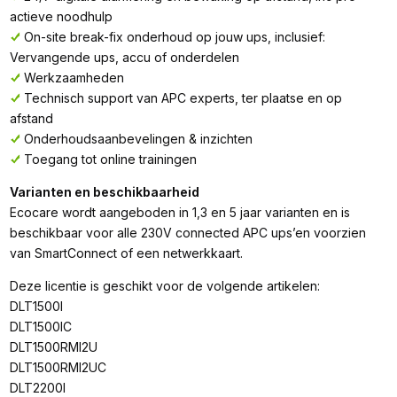
actieve noodhulp
On-site break-fix onderhoud op jouw ups, inclusief:
Vervangende ups, accu of onderdelen
Werkzaamheden
Technisch support van APC experts, ter plaatse en op
afstand
Onderhoudsaanbevelingen & inzichten
Toegang tot online trainingen
Varianten en beschikbaarheid
Ecocare wordt aangeboden in 1,3 en 5 jaar varianten en is
beschikbaar voor alle 230V connected APC ups’en voorzien
van SmartConnect of een netwerkkaart.
Deze licentie is geschikt voor de volgende artikelen:
DLT1500I
DLT1500IC
DLT1500RMI2U
DLT1500RMI2UC
DLT2200I