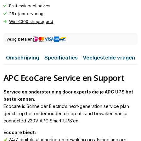
Professioneel advies
25+ jaar ervaring
Win €300 shoptegoed
Veilig betalen
Omschrijving
Specificaties
Veelgestelde vragen
APC EcoCare Service en Support
Service en ondersteuning door experts die je APC UPS het
beste kennen.
Ecocare is Schneider Electric’s next-generation service plan
gericht op het onderhouden en op afstand bewaken van je
connected 230V APC Smart-UPS’en.
Ecocare biedt:
24/7 digitale alarmering en bewaking op afstand, inc pro