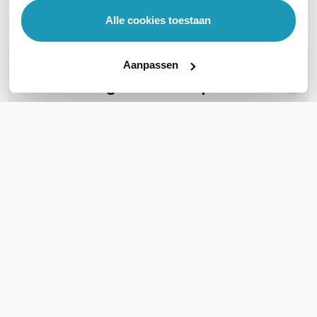
Toon meer
Alle cookies toestaan
WIL JIJ ADVIES OP MAAT?
Aanpassen
Vraag het onze experts!
Bel ons
E-mail