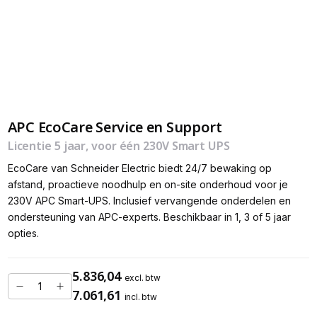
APC EcoCare Service en Support
Licentie 5 jaar, voor één 230V Smart UPS
EcoCare van Schneider Electric biedt 24/7 bewaking op
afstand, proactieve noodhulp en on-site onderhoud voor je
230V APC Smart-UPS. Inclusief vervangende onderdelen en
ondersteuning van APC-experts. Beschikbaar in 1, 3 of 5 jaar
opties.
5.836,04
excl. btw
7.061,61
incl. btw