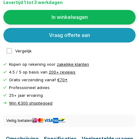
Levertijd 1 tot 3 werkdagen
In winkelwagen
Vraag offerte aan
Vergelijk
Kopen op rekening voor
zakelijke klanten
4.5 / 5 op basis van
200+ reviews
Gratis verzending vanaf
€70*
Professioneel advies
25+ jaar ervaring
Win €300 shoptegoed
Veilig betalen
Omschrijving
Specificaties
Veelgestelde vragen