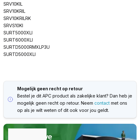
SRV10KIL
SRV10KRIL
SRV10KRILRK
SRVS10KI
SURT5000XLI
SURT6000XLI
SURTD5000RMXLP3U
SURTD5000XLI
Mogelijk geen recht op retour
Bestel je dit APC product als zakelijke klant? Dan heb je
mogelijk geen recht op retour. Neem
contact
met ons
op als je wilt weten of dit ook voor jou geldt.
Kwalitatieve