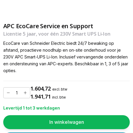
APC EcoCare Service en Support
Licentie 5 jaar, voor één 230V Smart UPS Li-Ion
EcoCare van Schneider Electric biedt 24/7 bewaking op
afstand, proactieve noodhulp en on-site onderhoud voor je
230V APC Smart-UPS Li-Ion. Inclusief vervangende onderdelen
en ondersteuning van APC-experts. Beschikbaar in 1, 3 of 5 jaar
opties.
1.604,72
excl. btw
1.941,71
incl. btw
Levertijd 1 tot 3 werkdagen
In winkelwagen