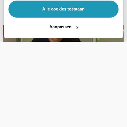
Alle cookies toestaan
E-mail
Aanpassen
OVER DIT PRODUCT
Veelgestelde vragen
Geen vragen gevonden