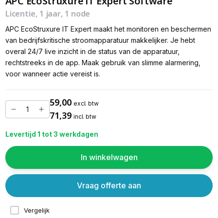
APC EcoStruxure IT Expert Software
Licentie, 1 jaar, 1 node
APC EcoStruxure IT Expert maakt het monitoren en beschermen
van bedrijfskritische stroomapparatuur makkelijker. Je hebt
overal 24/7 live inzicht in de status van de apparatuur,
rechtstreeks in de app. Maak gebruik van slimme alarmering,
voor wanneer actie vereist is.
59,00
excl. btw
71,39
incl. btw
Levertijd 1 tot 3 werkdagen
In winkelwagen
Vraag offerte aan
Vergelijk