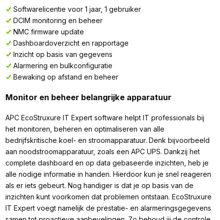
Softwarelicentie voor 1 jaar, 1 gebruiker
DCIM monitoring en beheer
NMC firmware update
Dashboardoverzicht en rapportage
Inzicht op basis van gegevens
Alarmering en bulkconfiguratie
Bewaking op afstand en beheer
Monitor en beheer belangrijke apparatuur
APC EcoStruxure IT Expert software helpt IT professionals bij
het monitoren, beheren en optimaliseren van alle
bedrijfskritische koel- en stroomapparatuur. Denk bijvoorbeeld
aan noodstroomapparatuur, zoals een APC UPS. Dankzij het
complete dashboard en op data gebaseerde inzichten, heb je
alle nodige informatie in handen. Hierdoor kun je snel reageren
als er iets gebeurt. Nog handiger is dat je op basis van de
inzichten kunt voorkomen dat problemen ontstaan. EcoStruxure
IT Expert voegt namelijk de prestatie- en alarmeringsgegevens
samen tot proactieve aanbevelingen. Zo behoud jij de controle.