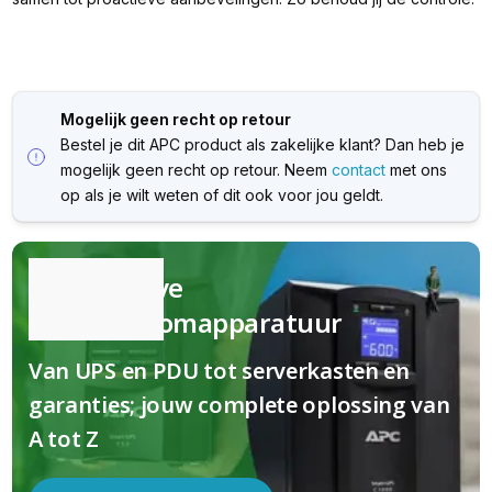
Mogelijk geen recht op retour
Bestel je dit APC product als zakelijke klant? Dan heb je
mogelijk geen recht op retour. Neem
contact
met ons
op als je wilt weten of dit ook voor jou geldt.
Kwalitatieve
(nood)stroomapparatuur
Van UPS en PDU tot serverkasten en
garanties; jouw complete oplossing van
A tot Z