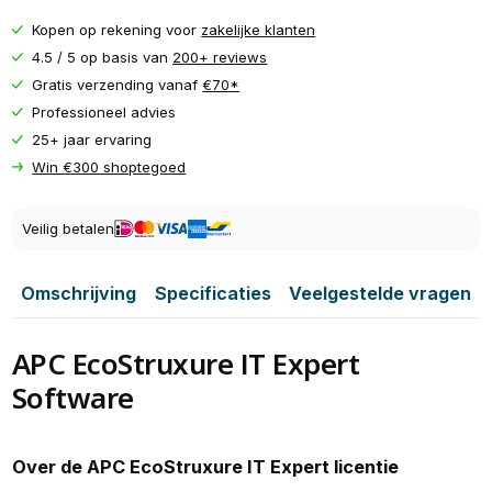
Kopen op rekening voor
zakelijke klanten
4.5 / 5 op basis van
200+ reviews
Gratis verzending vanaf
€70*
Professioneel advies
25+ jaar ervaring
Win €300 shoptegoed
Veilig betalen
Omschrijving
Specificaties
Veelgestelde vragen
APC EcoStruxure IT Expert
Software
Over de APC EcoStruxure IT Expert licentie