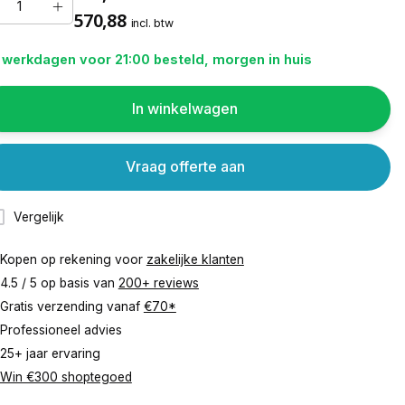
570,88
incl. btw
 werkdagen voor 21:00 besteld, morgen in huis
In winkelwagen
Vraag offerte aan
Vergelijk
Kopen op rekening voor
zakelijke klanten
4.5 / 5 op basis van
200+ reviews
Gratis verzending vanaf
€70*
Professioneel advies
25+ jaar ervaring
Win €300 shoptegoed