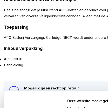
Het is belangrijk dat je uitsluitend APC-batterijen gebruikt v
vervallen van diverse veiligheidscertificeringen. Alleen met
Toepassing
APC Batterij Vervangings Cartridge RBC11 wordt onder and
Inhoud verpakking
APC RBC11
Handleiding
Mogelijk geen recht op retour
Bestel je dit APC product als zakelijke klant? Dan
Deze website maakt ge