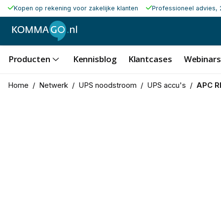
Kopen op rekening voor zakelijke klanten
Professioneel advies, 
Producten
Kennisblog
Klantcases
Webinars
Home
/
Netwerk
/
UPS noodstroom
/
UPS accu's
/
APC R