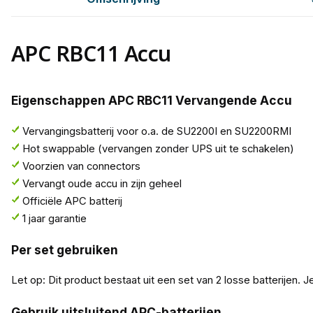
APC RBC11 Accu
Eigenschappen APC RBC11 Vervangende Accu
Vervangingsbatterij voor o.a. de SU2200I en SU2200RMI
Hot swappable (vervangen zonder UPS uit te schakelen)
Voorzien van connectors
Vervangt oude accu in zijn geheel
Officiële APC batterij
1 jaar garantie
Per set gebruiken
Let op: Dit product bestaat uit een set van 2 losse batterijen. J
Gebruik uitsluitend APC-batterijen