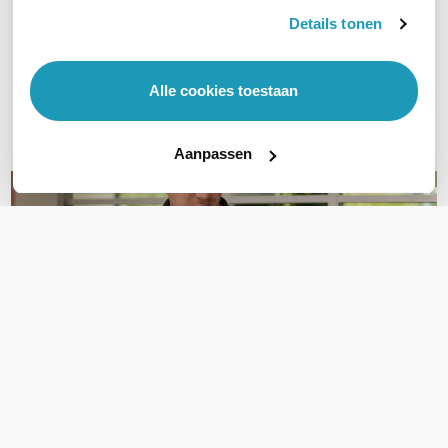
Details tonen
Vraag het onze experts!
Bel ons
Alle cookies toestaan
E-mail
Aanpassen
OVER DIT PRODUCT
Veelgestelde vragen