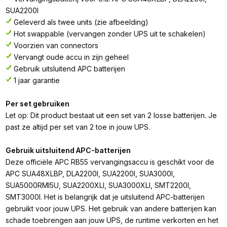
SUA2200I
Geleverd als twee units (zie afbeelding)
Hot swappable (vervangen zonder UPS uit te schakelen)
Voorzien van connectors
Vervangt oude accu in zijn geheel
Gebruik uitsluitend APC batterijen
1 jaar garantie
Per set gebruiken
Let op: Dit product bestaat uit een set van 2 losse batterijen. Je
past ze altijd per set van 2 toe in jouw UPS.
Gebruik uitsluitend APC-batterijen
Deze officiële APC RB55 vervangingsaccu is geschikt voor de
APC SUA48XLBP, DLA2200I, SUA2200I, SUA3000I,
SUA5000RMI5U, SUA2200XLI, SUA3000XLI, SMT2200I,
SMT3000I. Het is belangrijk dat je uitsluitend APC-batterijen
gebruikt voor jouw UPS. Het gebruik van andere batterijen kan
schade toebrengen aan jouw UPS, de runtime verkorten en het