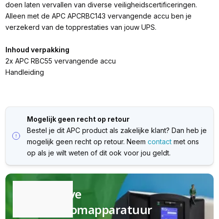
doen laten vervallen van diverse veiligheidscertificeringen.
Alleen met de APC APCRBC143 vervangende accu ben je
verzekerd van de topprestaties van jouw UPS.
Inhoud verpakking
2x APC RBC55 vervangende accu
Handleiding
Mogelijk geen recht op retour
Bestel je dit APC product als zakelijke klant? Dan heb je
mogelijk geen recht op retour. Neem
contact
met ons
op als je wilt weten of dit ook voor jou geldt.
Kwalitatieve
(nood)stroomapparatuur