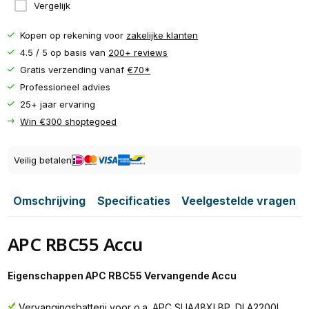
Vergelijk
Kopen op rekening voor
zakelijke klanten
4.5 / 5 op basis van
200+ reviews
Gratis verzending vanaf
€70*
Professioneel advies
25+ jaar ervaring
Win €300 shoptegoed
Veilig betalen
Omschrijving
Specificaties
Veelgestelde vragen
APC RBC55 Accu
Eigenschappen APC RBC55 Vervangende Accu
Vervangingsbatterij voor o.a. APC SUA48XLBP, DLA2200I,