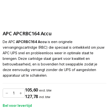
APC APCRBC164 Accu
De APC
APCRBC164 Accu
is een originele
vervangingscartridge (RBC) die speciaal is ontwikkeld om jouw
APC UPS snel en probleemloos weer in optimale staat te
brengen. Deze cartridge staat garant voor kwaliteit en
betrouwbaarheid, en is bovendien hot swappable zodat je
deze eenvoudig vervangt zonder de UPS of aangesloten
apparatuur uit te schakelen.
105,60
excl. btw
127,78
incl. btw
Bel voor levertijd