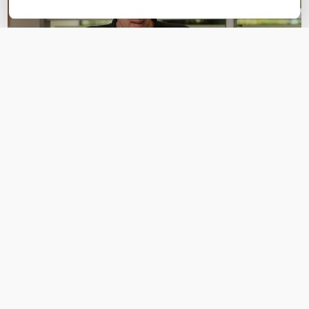
OVER DIT PRODUCT
Veelgestelde vragen
Geen vragen gevonden
Stel een vraag