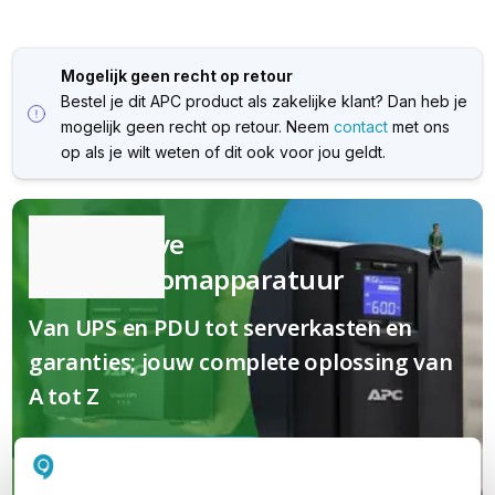
Mogelijk geen recht op retour
Bestel je dit APC product als zakelijke klant? Dan heb je
mogelijk geen recht op retour. Neem
contact
met ons
op als je wilt weten of dit ook voor jou geldt.
Kwalitatieve
(nood)stroomapparatuur
Van UPS en PDU tot serverkasten en
garanties; jouw complete oplossing van
A tot Z
Maak kennis met APC