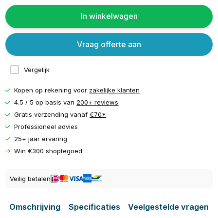
In winkelwagen
Vraag offerte aan
Vergelijk
Kopen op rekening voor
zakelijke klanten
4.5 / 5 op basis van
200+ reviews
Gratis verzending vanaf
€70*
Professioneel advies
25+ jaar ervaring
Win €300 shoptegoed
Veilig betalen
Omschrijving
Specificaties
Veelgestelde vragen