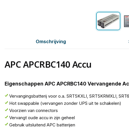
Omschrijving
APC APCRBC140 Accu
Eigenschappen APC APCRBC140 Vervangende A
Vervangingsbatterij voor o.a. SRT5KXLI, SRT5KRMXLI, SRT
Hot swappable (vervangen zonder UPS uit te schakelen)
Voorzien van connectors
Vervangt oude accu in zijn geheel
Gebruik uitsluitend APC batterijen