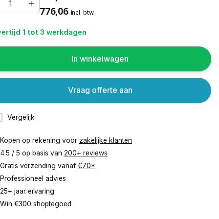
776,06
incl. btw
ertijd 1 tot 3 werkdagen
In winkelwagen
Vraag offerte aan
Vergelijk
Kopen op rekening voor
zakelijke klanten
4.5 / 5 op basis van
200+ reviews
Gratis verzending vanaf
€70*
Professioneel advies
25+ jaar ervaring
Win €300 shoptegoed