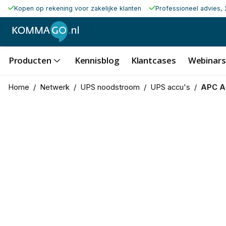
Kopen op rekening voor zakelijke klanten
Professioneel advies, 
Producten
Kennisblog
Klantcases
Webinars
Home
/
Netwerk
/
UPS noodstroom
/
UPS accu's
/
APC A