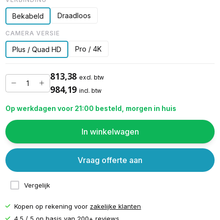
Draadloos
Bekabeld
CAMERA VERSIE
Pro / 4K
Plus / Quad HD
813,38
excl. btw
984,19
incl. btw
Op werkdagen voor 21:00 besteld, morgen in huis
In winkelwagen
Vraag offerte aan
Vergelijk
Kopen op rekening voor
zakelijke klanten
4.5 / 5 op basis van
200+ reviews