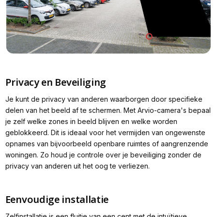
Privacy en Beveiliging
Je kunt de privacy van anderen waarborgen door specifieke
delen van het beeld af te schermen. Met Arvio-camera's bepaal
je zelf welke zones in beeld blijven en welke worden
geblokkeerd. Dit is ideaal voor het vermijden van ongewenste
opnames van bijvoorbeeld openbare ruimtes of aangrenzende
woningen. Zo houd je controle over je beveiliging zonder de
privacy van anderen uit het oog te verliezen.
Eenvoudige installatie
Zelfinstallatie is een fluitje van een cent met de intuïtieve