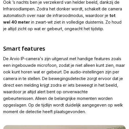
Ook ’s nachts ben je verzekerd van helder beeld, dankzij de
Infraroodlampen. Zodra het donker wordt, schakelt de camera
automatisch over naar de infraroodmodus, waardoor je
tot
wel 40 meter
in zwart-wit ziet in volledige duisternis. Zo houd
je altijd zicht op wat er gebeurt, ongeacht het tijdstip.
Smart features
De Arvio IP-camera's zijn uitgerust met handige features zoals
een ingebouwde microfoon, zodat je niet alleen kunt zien, maar
ook kunt horen wat er gebeurt. De audio-instellingen zijn per
camera in te stellen. De bewegingsdetectie zorgt ervoor dat je
direct een melding krijgt zodra er iets beweegt in het beeld,
waardoor je altijd alert bent op onverwachte
gebeurtenissen. Alleen de belangrijke momenten worden
opgeslagen. Op de tijdlijn wordt duidelijk aangegeven op welk
moment de detectie heeft plaatsgevonden.