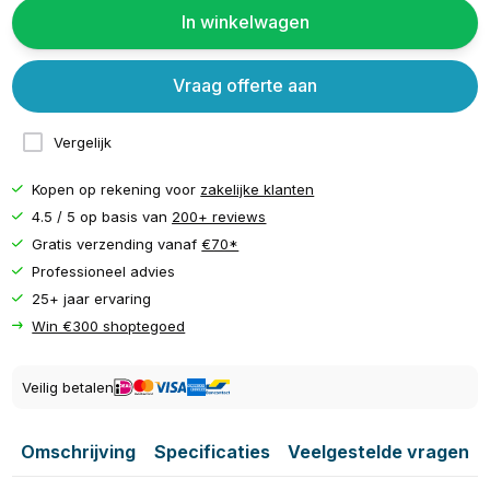
In winkelwagen
Vraag offerte aan
Vergelijk
Kopen op rekening voor
zakelijke klanten
4.5 / 5 op basis van
200+ reviews
Gratis verzending vanaf
€70*
Professioneel advies
25+ jaar ervaring
Win €300 shoptegoed
Veilig betalen
Omschrijving
Specificaties
Veelgestelde vragen