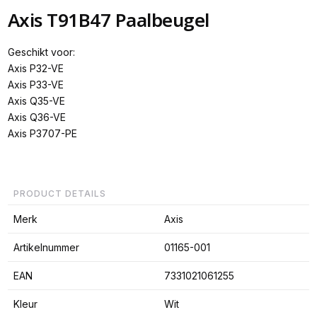
Axis T91B47 Paalbeugel
Geschikt voor:
Axis P32-VE
Axis P33-VE
Axis Q35-VE
Axis Q36-VE
Axis P3707-PE
PRODUCT DETAILS
Merk
Axis
Artikelnummer
01165-001
EAN
7331021061255
Kleur
Wit