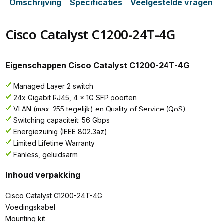
Omschrijving
Specificaties
Veelgestelde vragen
Cisco Catalyst C1200-24T-4G
Eigenschappen Cisco Catalyst C1200-24T-4G
Managed Layer 2 switch
24x Gigabit RJ45, 4 x 1G SFP poorten
VLAN (max. 255 tegelijk) en Quality of Service (QoS)
Switching capaciteit: 56 Gbps
Energiezuinig (IEEE 802.3az)
Limited Lifetime Warranty
Fanless, geluidsarm
Inhoud verpakking
Cisco Catalyst C1200-24T-4G
Voedingskabel
Mounting kit