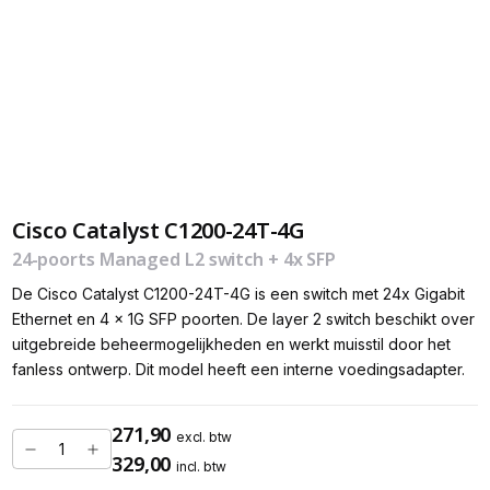
Cisco Catalyst C1200-24T-4G
24-poorts Managed L2 switch + 4x SFP
De Cisco Catalyst C1200-24T-4G is een switch met 24x Gigabit
Ethernet en 4 x 1G SFP poorten. De layer 2 switch beschikt over
uitgebreide beheermogelijkheden en werkt muisstil door het
fanless ontwerp. Dit model heeft een interne voedingsadapter.
271,90
excl. btw
329,00
incl. btw