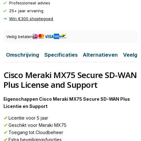
Professioneel advies
25+ jaar ervaring
Win €300 shoptegoed
Veilig betalen
Omschrijving
Specificaties
Alternatieven
Veelge
Cisco Meraki MX75 Secure SD-WAN
Plus License and Support
Eigenschappen Cisco Meraki MX75 Secure SD-WAN Plus
Licentie en Support
Licentie voor 5 jaar
Geschikt voor Meraki MX75
Toegang tot Cloudbeheer
Extra beveiligingsfuncties