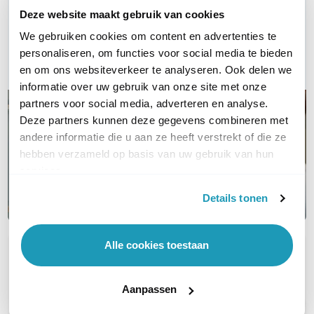
Deze website maakt gebruik van cookies
Bel ons
We gebruiken cookies om content en advertenties te
personaliseren, om functies voor social media te bieden
E-mail
en om ons websiteverkeer te analyseren. Ook delen we
informatie over uw gebruik van onze site met onze
partners voor social media, adverteren en analyse.
Deze partners kunnen deze gegevens combineren met
andere informatie die u aan ze heeft verstrekt of die ze
hebben verzameld op basis van uw gebruik van hun
services.
Details tonen
Alle cookies toestaan
OVER DIT PRODUCT
Veelgestelde vragen
Aanpassen
Geen vragen gevonden