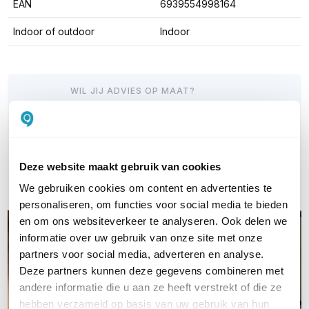
EAN
6939554998164
Indoor of outdoor
Indoor
WIL JIJ ADVIES OP MAAT?
Vraag het onze experts!
Bel ons
Deze website maakt gebruik van cookies
E-mail
We gebruiken cookies om content en advertenties te
personaliseren, om functies voor social media te bieden
en om ons websiteverkeer te analyseren. Ook delen we
informatie over uw gebruik van onze site met onze
partners voor social media, adverteren en analyse.
Deze partners kunnen deze gegevens combineren met
andere informatie die u aan ze heeft verstrekt of die ze
hebben verzameld op basis van uw gebruik van hun