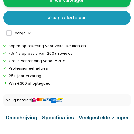
In winkelwagen
Vraag offerte aan
Vergelijk
Kopen op rekening voor
zakelijke klanten
4.5 / 5 op basis van
200+ reviews
Gratis verzending vanaf
€70*
Professioneel advies
25+ jaar ervaring
Win €300 shoptegoed
Veilig betalen
Omschrijving
Specificaties
Veelgestelde vragen