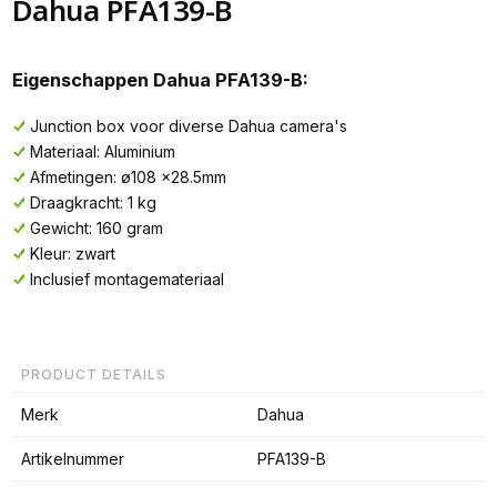
Dahua PFA139-B
Eigenschappen Dahua PFA139-B:
Junction box voor diverse Dahua camera's
Materiaal: Aluminium
Afmetingen: ø108 x28.5mm
Draagkracht: 1 kg
Gewicht: 160 gram
Kleur: zwart
Inclusief montagemateriaal
PRODUCT DETAILS
Merk
Dahua
Artikelnummer
PFA139-B