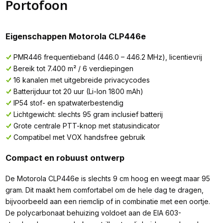
Portofoon
Eigenschappen Motorola CLP446e
PMR446 frequentieband (446.0 – 446.2 MHz), licentievrij
Bereik tot 7.400 m² / 6 verdiepingen
16 kanalen met uitgebreide privacycodes
Batterijduur tot 20 uur (Li-Ion 1800 mAh)
IP54 stof- en spatwaterbestendig
Lichtgewicht: slechts 95 gram inclusief batterij
Grote centrale PTT-knop met statusindicator
Compatibel met VOX handsfree gebruik
Compact en robuust ontwerp
De Motorola CLP446e is slechts 9 cm hoog en weegt maar 95
gram. Dit maakt hem comfortabel om de hele dag te dragen,
bijvoorbeeld aan een riemclip of in combinatie met een oortje.
De polycarbonaat behuizing voldoet aan de EIA 603-