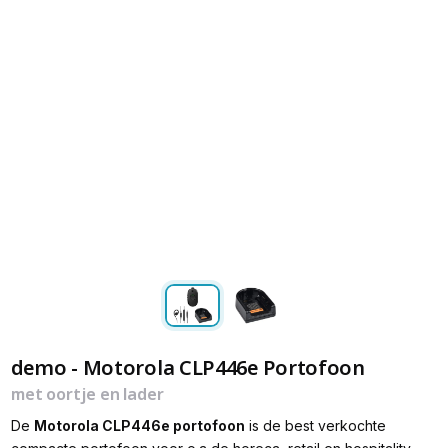
demo - Motorola CLP446e Portofoon
met oortje en lader
De
Motorola CLP446e portofoon
is de best verkochte