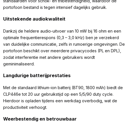
standaarden voor schok- en trilbestendigheid, waardoor de
portofoon bestand is tegen intensief dagelijks gebruik.
Uitstekende audiokwaliteit
Dankzij de heldere audio-uitvoer van 10 mW bij 16 ohm en een
optimale frequentierespons (0,3 – 3,0 kHz) ben je verzekerd
van duidelijke communicatie, zelfs in rumoerige omgevingen. De
portofoon beschikt over meerdere privacycodes (PL en DPL),
zodat interferentie met andere gebruikers wordt
geminimaliseerd.
Langdurige batterijprestaties
Met de standaard lithium-ion batterij (BT90, 1800 mAh) biedt de
CLP446e tot 20 uur gebruikstijd op een 5/5/90 duty cycle.
Hierdoor is opladen tijdens een werkdag overbodig, wat de
productiviteit verhoogt.
Weerbestendig en betrouwbaar