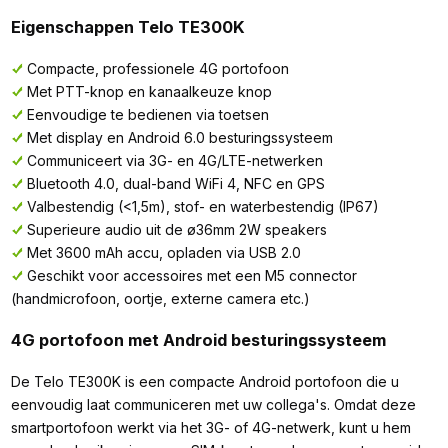
Eigenschappen Telo TE300K
Compacte, professionele 4G portofoon
Met PTT-knop en kanaalkeuze knop
Eenvoudige te bedienen via toetsen
Met display en Android 6.0 besturingssysteem
Communiceert via 3G- en 4G/LTE-netwerken
Bluetooth 4.0, dual-band WiFi 4, NFC en GPS
Valbestendig (<1,5m), stof- en waterbestendig (IP67)
Superieure audio uit de ø36mm 2W speakers
Met 3600 mAh accu, opladen via USB 2.0
Geschikt voor accessoires met een M5 connector
(handmicrofoon, oortje, externe camera etc.)
4G portofoon met Android besturingssysteem
De Telo TE300K is een compacte Android portofoon die u
eenvoudig laat communiceren met uw collega's. Omdat deze
smartportofoon werkt via het 3G- of 4G-netwerk, kunt u hem