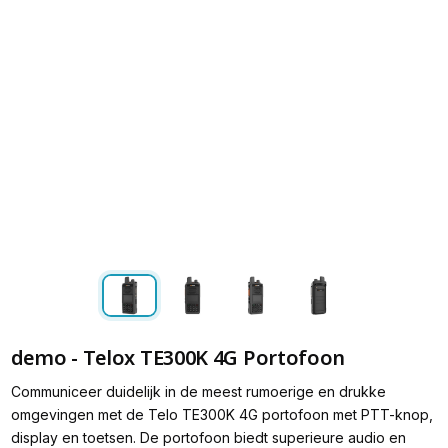
demo - Telox TE300K 4G Portofoon
Communiceer duidelijk in de meest rumoerige en drukke
omgevingen met de Telo TE300K 4G portofoon met PTT-knop,
display en toetsen. De portofoon biedt superieure audio en