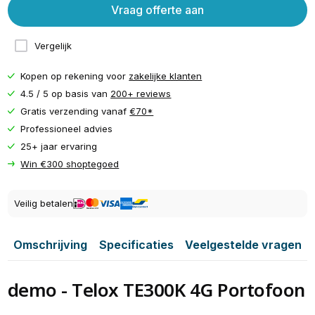
Vraag offerte aan
Vergelijk
Kopen op rekening voor
zakelijke klanten
4.5 / 5 op basis van
200+ reviews
Gratis verzending vanaf
€70*
Professioneel advies
25+ jaar ervaring
Win €300 shoptegoed
Veilig betalen
Omschrijving
Specificaties
Veelgestelde vragen
demo - Telox TE300K 4G Portofoon