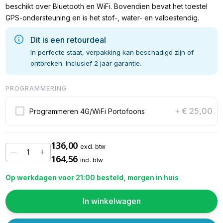
beschikt over Bluetooth en WiFi. Bovendien bevat het toestel
GPS-ondersteuning en is het stof-, water- en valbestendig.
Dit is een retourdeal
In perfecte staat, verpakking kan beschadigd zijn of
ontbreken. Inclusief 2 jaar garantie.
PROGRAMMERING
€ 25,00
Programmeren 4G/WiFi Portofoons
+
136,00
excl. btw
164,56
incl. btw
Op werkdagen voor 21:00 besteld, morgen in huis
In winkelwagen