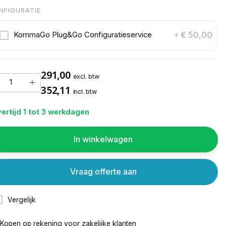
NFIGURATIE
€ 50,00
KommaGo Plug&Go Configuratieservice
+
291,00
excl. btw
352,11
incl. btw
ertijd 1 tot 3 werkdagen
In winkelwagen
Vraag offerte aan
Vergelijk
Kopen op rekening voor
zakelijke klanten