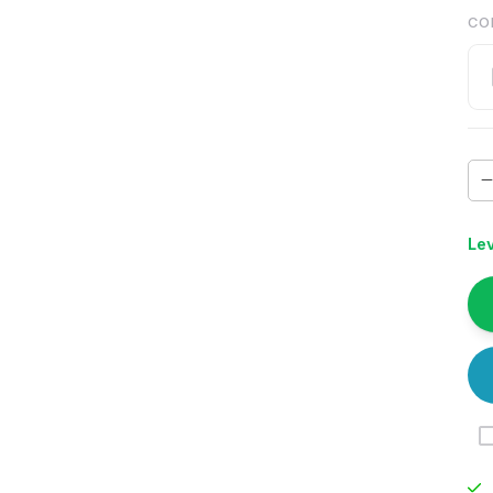
CO
Lev