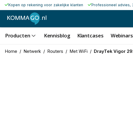
Kopen op rekening voor zakelijke klanten
Professioneel advies, 
Producten
Kennisblog
Klantcases
Webinars
Home
/
Netwerk
/
Routers
/
Met WiFi
/
DrayTek Vigor 29