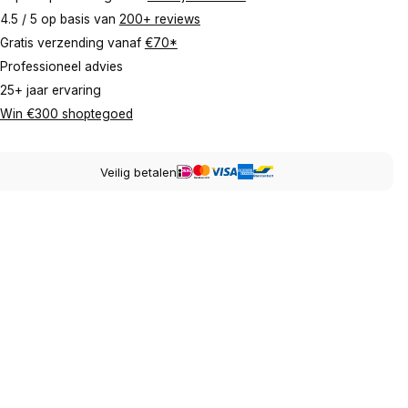
4.5 / 5 op basis van
200+ reviews
Gratis verzending vanaf
€70*
Professioneel advies
25+ jaar ervaring
Win €300 shoptegoed
Veilig betalen