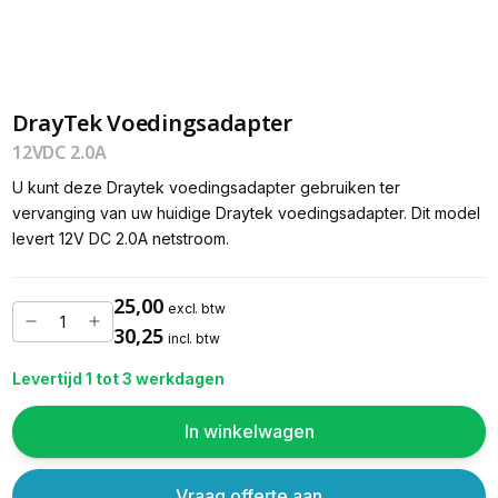
DrayTek Voedingsadapter
12VDC 2.0A
U kunt deze Draytek voedingsadapter gebruiken ter
vervanging van uw huidige Draytek voedingsadapter. Dit model
levert 12V DC 2.0A netstroom.
25,00
excl. btw
30,25
incl. btw
Levertijd 1 tot 3 werkdagen
In winkelwagen
Vraag offerte aan