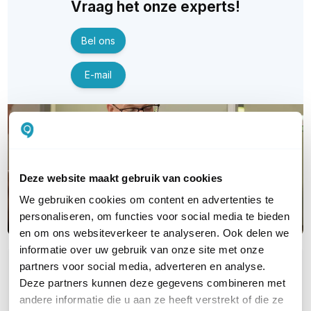
Vraag het onze experts!
Bel ons
E-mail
Deze website maakt gebruik van cookies
We gebruiken cookies om content en advertenties te
personaliseren, om functies voor social media te bieden
en om ons websiteverkeer te analyseren. Ook delen we
informatie over uw gebruik van onze site met onze
partners voor social media, adverteren en analyse.
OVER DIT PRODUCT
Deze partners kunnen deze gegevens combineren met
Veelgestelde vragen
andere informatie die u aan ze heeft verstrekt of die ze