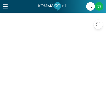
25,00
excl. btw
30,25
incl. btw