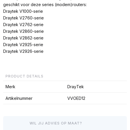
geschikt voor deze series (modem)routers:
Draytek V1000-serie
Draytek V2760-serie
Draytek V2762-serie
Draytek V2860-serie
Draytek V2862-serie
Draytek V2925-serie
Draytek V2926-serie
PRODUCT DETAILS
Merk
DrayTek
Artikelnummer
VVOED12
WIL JIJ ADVIES OP MAAT?