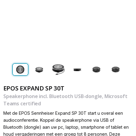
EPOS EXPAND SP 30T
Speakerphone incl. Bluetooth USB-dongle, Microsoft
Teams certified
Met de EPOS Sennheiser Expand SP 30T start u overal een
audioconferentie. Koppel de speakerphone via USB of
Bluetooth (dongle) aan uw pc, laptop, smartphone of tablet en
houd vergaderingen met een groep tot 8 personen. Deze