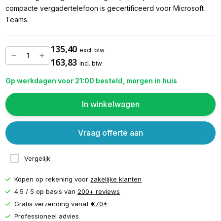
compacte vergadertelefoon is gecertificeerd voor Microsoft
Teams.
135,40
excl. btw
163,83
incl. btw
Op werkdagen voor 21:00 besteld, morgen in huis
In winkelwagen
Vraag offerte aan
Vergelijk
Kopen op rekening voor
zakelijke klanten
4.5 / 5 op basis van
200+ reviews
Gratis verzending vanaf
€70*
Professioneel advies