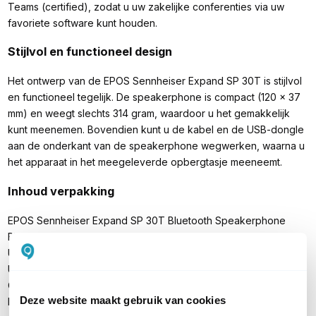
Teams (certified), zodat u uw zakelijke conferenties via uw
favoriete software kunt houden.
Stijlvol en functioneel design
Het ontwerp van de EPOS Sennheiser Expand SP 30T is stijlvol
en functioneel tegelijk. De speakerphone is compact (120 x 37
mm) en weegt slechts 314 gram, waardoor u het gemakkelijk
kunt meenemen. Bovendien kunt u de kabel en de USB-dongle
aan de onderkant van de speakerphone wegwerken, waarna u
het apparaat in het meegeleverde opbergtasje meeneemt.
Inhoud verpakking
EPOS Sennheiser Expand SP 30T Bluetooth Speakerphone
BTD 800 USB-dongle
USB-C kabel
USB-C naar USB-A adapter
Opbergtasje
Deze website maakt gebruik van cookies
Handleiding