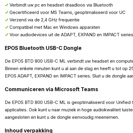
Verbindt uw pc en headset draadloos via Bluetooth
Gecertificeerd voor MS Teams, geoptimaliseerd voor UC
Verzend via de 2,4 GHz frequentie
Compatibel met Mac en Windows apparaten
Voor audiodevices uit de ADAPT, EXPAND en IMPACT serie
EPOS Bluetooth USB-C Dongle
De EPOS BTD 800 USB-C ML verbindt uw headset en computer ee
Binnen enkele minuten kunt u al aan de slag en heeft u tot op
EPOS ADAPT, EXPAND en IMPACT series. Sluit u de dongle aan 
Communiceren via Microsoft Teams
De EPOS BTD 800 USB-C ML is geoptimaliseerd voor Unified Co
applicaties. Ook kunt u naar muziek in hoge audiokwaliteit lui
aangesloten en kunt u de dongle eenvoudig meenemen.
Inhoud verpakking