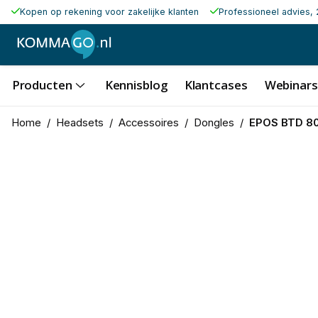
Kopen op rekening voor zakelijke klanten
Professioneel advies, 
Producten
Kennisblog
Klantcases
Webinars
Home
/
Headsets
/
Accessoires
/
Dongles
/
EPOS BTD 8