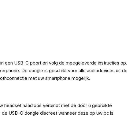
n een USB-C poort en volg de meegeleverde instructies op.
erphone. De dongle is geschikt voor alle audiodevices uit de
oothconnectie met uw smartphone mogelijk.
 headset naadloos verbindt met de door u gebruikte
t is de USB-C dongle discreet wanneer deze op uw pc is