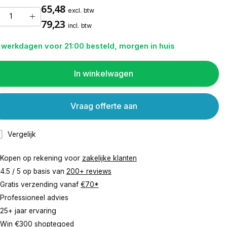
65,48
excl. btw
79,23
incl. btw
 werkdagen voor 21:00 besteld, morgen in huis
In winkelwagen
Vraag offerte aan
Vergelijk
Kopen op rekening voor
zakelijke klanten
4.5 / 5 op basis van
200+ reviews
Gratis verzending vanaf
€70*
Professioneel advies
25+ jaar ervaring
Win €300 shoptegoed