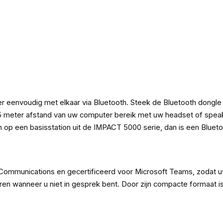
s
nvoudig met elkaar via Bluetooth. Steek de Bluetooth dongle i
 25 meter afstand van uw computer bereik met uw headset of speak
op een basisstation uit de IMPACT 5000 serie, dan is een Bluet
mmunications en gecertificeerd voor Microsoft Teams, zodat uw
steren wanneer u niet in gesprek bent. Door zijn compacte formaa