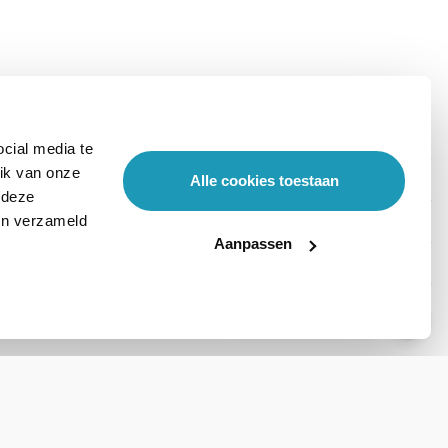
cial media te
ik van onze
Alle cookies toestaan
 deze
ben verzameld
Aanpassen