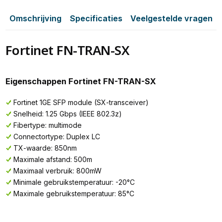
Omschrijving
Specificaties
Veelgestelde vragen
Fortinet FN-TRAN-SX
Eigenschappen Fortinet FN-TRAN-SX
Fortinet 1GE SFP module (SX-transceiver)
Snelheid: 1.25 Gbps (IEEE 802.3z)
Fibertype: multimode
Connectortype: Duplex LC
TX-waarde: 850nm
Maximale afstand: 500m
Maximaal verbruik: 800mW
Minimale gebruikstemperatuur: -20°C
Maximale gebruikstemperatuur: 85°C