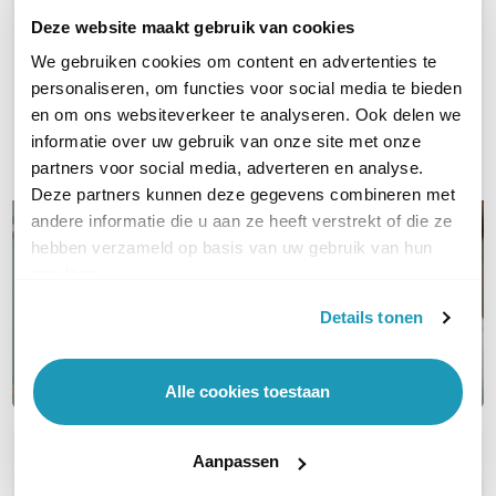
WIL JIJ ADVIES OP MAAT?
Deze website maakt gebruik van cookies
Vraag het onze experts!
We gebruiken cookies om content en advertenties te
personaliseren, om functies voor social media te bieden
Bel ons
en om ons websiteverkeer te analyseren. Ook delen we
informatie over uw gebruik van onze site met onze
E-mail
partners voor social media, adverteren en analyse.
Deze partners kunnen deze gegevens combineren met
andere informatie die u aan ze heeft verstrekt of die ze
hebben verzameld op basis van uw gebruik van hun
services.
Details tonen
Alle cookies toestaan
Aanpassen
OVER DIT PRODUCT