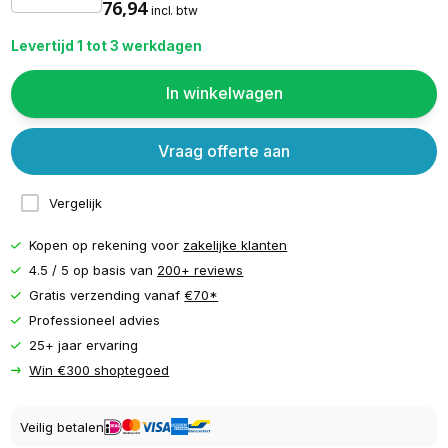
76,94
incl. btw
Levertijd 1 tot 3 werkdagen
In winkelwagen
Vraag offerte aan
Vergelijk
Kopen op rekening voor
zakelijke klanten
4.5 / 5 op basis van
200+ reviews
Gratis verzending vanaf
€70*
Professioneel advies
25+ jaar ervaring
Win €300 shoptegoed
Veilig betalen