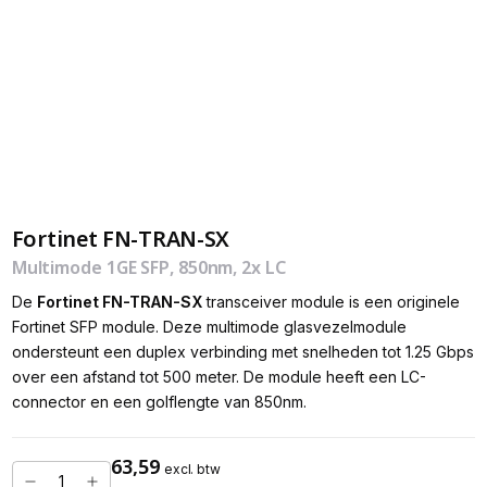
Fortinet FN-TRAN-SX
Multimode 1GE SFP, 850nm, 2x LC
De
Fortinet FN-TRAN-SX
transceiver module is een originele
Fortinet SFP module. Deze multimode glasvezelmodule
ondersteunt een duplex verbinding met snelheden tot 1.25 Gbps
over een afstand tot 500 meter. De module heeft een LC-
connector en een golflengte van 850nm.
63,59
excl. btw