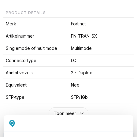
PRODUCT DETAILS
Merk
Fortinet
Artikelnummer
FN-TRAN-SX
Singlemode of multimode
Multimode
Connectortype
LC
Aantal vezels
2 - Duplex
Equivalent
Nee
SFP-type
SFP/1Gb
Toon meer