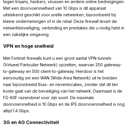
tegen trojans, hackers, virussen en andere online bedreigingen.
Met een doorvoersnelheid van 10 Gbps is dit apparaat
uitstekend geschikt voor snelle netwerken, bijvoorbeeld bij
kleine ondernemingen of in de retail. Deze firewall levert de
netwerkbeveiliging, verbinding en prestaties die u nodig hebt in
een zakelijke omgeving.
VPN en hoge snelheid
Met Fortinet firewalls kunt u een groot aantal VPN-tunnels
(Virtueel Particulier Netwerk) opzetten, waarvan 200 gateway-
to-gateway en 500 client-to-gateway. Hierdoor is het
eenvoudig om een WAN (Wide Area Network) uit te breiden
naar bijvoorbeeld thuis- en nevenlocaties, zonder dat dit ten
koste gaat van de beveiliging van het netwerk. Daarnaast is de
FG-60F razendsnel voor zijn soort. De maximale
doorvoersnelheid is 10 Gbps en de IPS doorvoersnelheid is nog
altijd 1.4 Gbps.
3G en 4G Connectiviteit