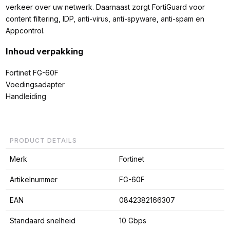
verkeer over uw netwerk. Daarnaast zorgt FortiGuard voor
content filtering, IDP, anti-virus, anti-spyware, anti-spam en
Appcontrol.
Inhoud verpakking
Fortinet FG-60F
Voedingsadapter
Handleiding
PRODUCT DETAILS
Merk
Fortinet
Artikelnummer
FG-60F
EAN
0842382166307
Standaard snelheid
10 Gbps