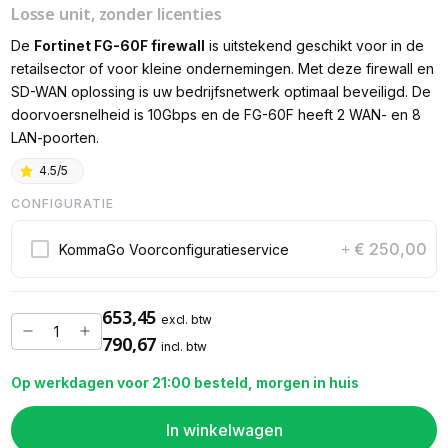
Losse unit, zonder licenties
De
Fortinet FG-60F firewall
is uitstekend geschikt voor in de
retailsector of voor kleine ondernemingen. Met deze firewall en
SD-WAN oplossing is uw bedrijfsnetwerk optimaal beveiligd. De
doorvoersnelheid is 10Gbps en de FG-60F heeft 2 WAN- en 8
LAN-poorten.
4.5/5
CONFIGURATIE
€ 250,00
KommaGo Voorconfiguratieservice
+
653,45
excl. btw
790,67
incl. btw
Op werkdagen voor 21:00 besteld, morgen in huis
In winkelwagen