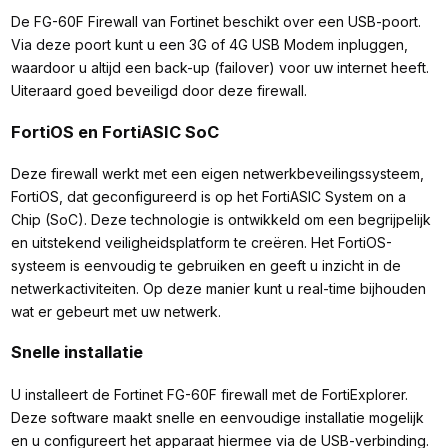
De FG-60F Firewall van Fortinet beschikt over een USB-poort.
Via deze poort kunt u een 3G of 4G USB Modem inpluggen,
waardoor u altijd een back-up (failover) voor uw internet heeft.
Uiteraard goed beveiligd door deze firewall.
FortiOS en FortiASIC SoC
Deze firewall werkt met een eigen netwerkbeveilingssysteem,
FortiOS, dat geconfigureerd is op het FortiASIC System on a
Chip (SoC). Deze technologie is ontwikkeld om een begrijpelijk
en uitstekend veiligheidsplatform te creëren. Het FortiOS-
systeem is eenvoudig te gebruiken en geeft u inzicht in de
netwerkactiviteiten. Op deze manier kunt u real-time bijhouden
wat er gebeurt met uw netwerk.
Snelle installatie
U installeert de Fortinet FG-60F firewall met de FortiExplorer.
Deze software maakt snelle en eenvoudige installatie mogelijk
en u configureert het apparaat hiermee via de USB-verbinding.