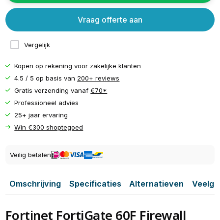
Vraag offerte aan
Vergelijk
Kopen op rekening voor
zakelijke klanten
4.5 / 5 op basis van
200+ reviews
Gratis verzending vanaf
€70*
Professioneel advies
25+ jaar ervaring
Win €300 shoptegoed
Veilig betalen
Omschrijving
Specificaties
Alternatieven
Veelge
Fortinet FortiGate 60F Firewall