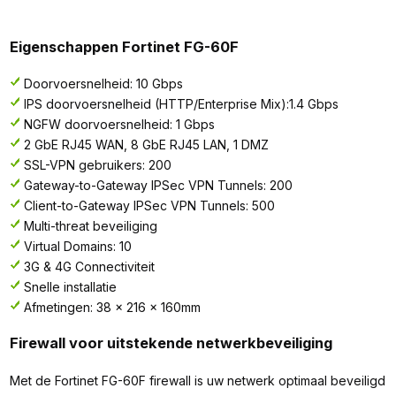
Eigenschappen Fortinet FG-60F
Doorvoersnelheid: 10 Gbps
IPS doorvoersnelheid (HTTP/Enterprise Mix):1.4 Gbps
NGFW doorvoersnelheid: 1 Gbps
2 GbE RJ45 WAN, 8 GbE RJ45 LAN, 1 DMZ
SSL-VPN gebruikers: 200
Gateway-to-Gateway IPSec VPN Tunnels: 200
Client-to-Gateway IPSec VPN Tunnels: 500
Multi-threat beveiliging
Virtual Domains: 10
3G & 4G Connectiviteit
Snelle installatie
Afmetingen: 38 x 216 x 160mm
Firewall voor uitstekende netwerkbeveiliging
Met de Fortinet FG-60F firewall is uw netwerk optimaal beveiligd