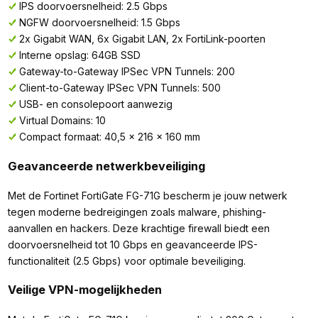
IPS doorvoersnelheid: 2.5 Gbps
NGFW doorvoersnelheid: 1.5 Gbps
2x Gigabit WAN, 6x Gigabit LAN, 2x FortiLink-poorten
Interne opslag: 64GB SSD
Gateway-to-Gateway IPSec VPN Tunnels: 200
Client-to-Gateway IPSec VPN Tunnels: 500
USB- en consolepoort aanwezig
Virtual Domains: 10
Compact formaat: 40,5 x 216 x 160 mm
Geavanceerde netwerkbeveiliging
Met de Fortinet FortiGate FG-71G bescherm je jouw netwerk
tegen moderne bedreigingen zoals malware, phishing-
aanvallen en hackers. Deze krachtige firewall biedt een
doorvoersnelheid tot 10 Gbps en geavanceerde IPS-
functionaliteit (2.5 Gbps) voor optimale beveiliging.
Veilige VPN-mogelijkheden