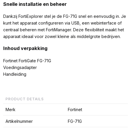
Snelle installatie en beheer
Dankzij FortiExplorer stel je de FG-71G snel en eenvoudig in. Je
kunt het apparaat configureren via USB, een webinterface of
centraal beheren met FortiManager. Deze flexibiliteit maakt het
apparaat ideaal voor zowel kleine als middelgrote bedrijven.
Inhoud verpakking
Fortinet FortiGate FG-71G
Voedingsadapter
Handleiding
PRODUCT DETAILS
Merk
Fortinet
Artikelnummer
FG-71G