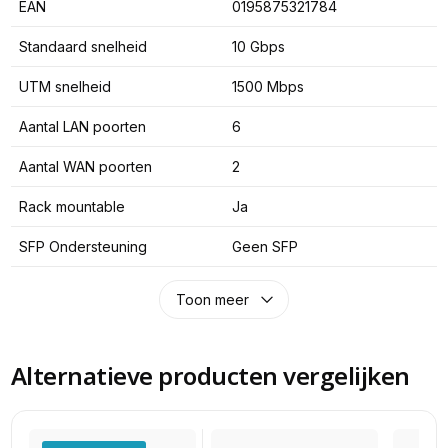
EAN
0195875321784
Standaard snelheid
10 Gbps
UTM snelheid
1500 Mbps
Aantal LAN poorten
6
Aantal WAN poorten
2
Rack mountable
Ja
SFP Ondersteuning
Geen SFP
Toon meer
Alternatieve producten vergelijken