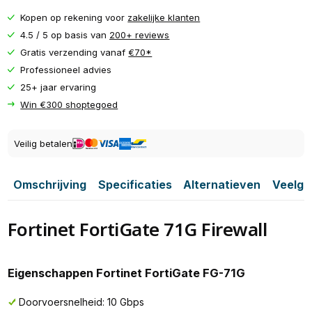
Kopen op rekening voor
zakelijke klanten
4.5 / 5 op basis van
200+ reviews
Gratis verzending vanaf
€70*
Professioneel advies
25+ jaar ervaring
Win €300 shoptegoed
Veilig betalen
Omschrijving
Specificaties
Alternatieven
Veelge
Fortinet FortiGate 71G Firewall
Eigenschappen Fortinet FortiGate FG-71G
Doorvoersnelheid: 10 Gbps