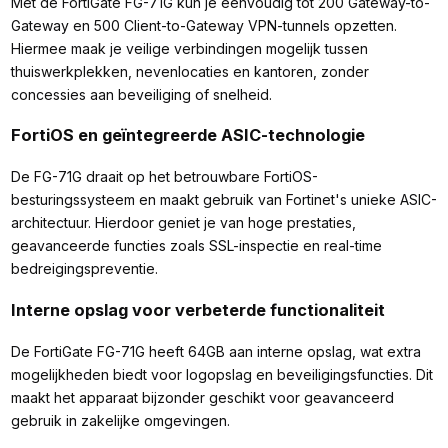
Met de FortiGate FG-71G kun je eenvoudig tot 200 Gateway-to-
Gateway en 500 Client-to-Gateway VPN-tunnels opzetten.
Hiermee maak je veilige verbindingen mogelijk tussen
thuiswerkplekken, nevenlocaties en kantoren, zonder
concessies aan beveiliging of snelheid.
FortiOS en geïntegreerde ASIC-technologie
De FG-71G draait op het betrouwbare FortiOS-
besturingssysteem en maakt gebruik van Fortinet's unieke ASIC-
architectuur. Hierdoor geniet je van hoge prestaties,
geavanceerde functies zoals SSL-inspectie en real-time
bedreigingspreventie.
Interne opslag voor verbeterde functionaliteit
De FortiGate FG-71G heeft 64GB aan interne opslag, wat extra
mogelijkheden biedt voor logopslag en beveiligingsfuncties. Dit
maakt het apparaat bijzonder geschikt voor geavanceerd
gebruik in zakelijke omgevingen.