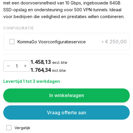
met een doorvoersnelheid van 10 Gbps, ingebouwde 64GB
SSD-opslag en ondersteuning voor 500 VPN-tunnels. Ideaal
voor bedrijven die veiligheid en prestaties willen combineren.
CONFIGURATIE
€ 250,00
KommaGo Voorconfiguratieservice
+
1.458,13
excl. btw
1.764,34
incl. btw
Levertijd 1 tot 3 werkdagen
In winkelwagen
Vraag offerte aan
Vergelijk