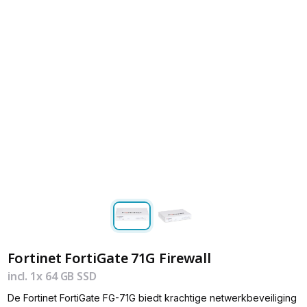
Fortinet FortiGate 71G Firewall
incl. 1x 64 GB SSD
De Fortinet FortiGate FG-71G biedt krachtige netwerkbeveiliging