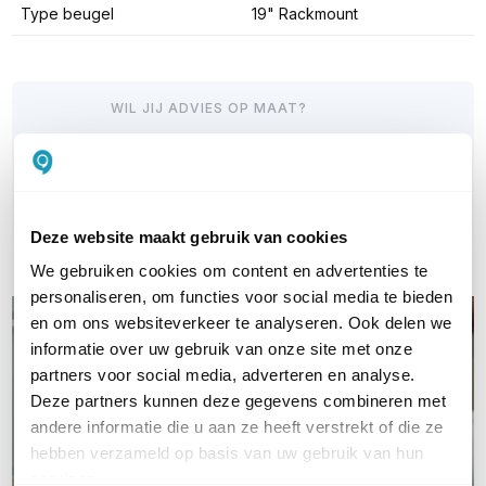
Type beugel
19" Rackmount
WIL JIJ ADVIES OP MAAT?
Vraag het onze experts!
Bel ons
Deze website maakt gebruik van cookies
E-mail
We gebruiken cookies om content en advertenties te
personaliseren, om functies voor social media te bieden
en om ons websiteverkeer te analyseren. Ook delen we
informatie over uw gebruik van onze site met onze
partners voor social media, adverteren en analyse.
Deze partners kunnen deze gegevens combineren met
andere informatie die u aan ze heeft verstrekt of die ze
hebben verzameld op basis van uw gebruik van hun
services.