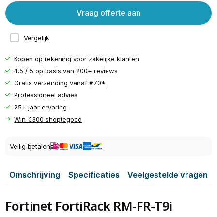
Vraag offerte aan
Vergelijk
Kopen op rekening voor
zakelijke klanten
4.5 / 5 op basis van
200+ reviews
Gratis verzending vanaf
€70*
Professioneel advies
25+ jaar ervaring
Win €300 shoptegoed
Veilig betalen
Omschrijving
Specificaties
Veelgestelde vragen
Fortinet FortiRack RM-FR-T9i