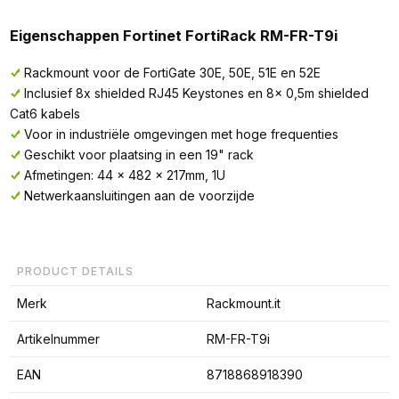
Eigenschappen Fortinet FortiRack RM-FR-T9i
Rackmount voor de FortiGate 30E, 50E, 51E en 52E
Inclusief 8x shielded RJ45 Keystones en 8x 0,5m shielded
Cat6 kabels
Voor in industriële omgevingen met hoge frequenties
Geschikt voor plaatsing in een 19" rack
Afmetingen: 44 x 482 x 217mm, 1U
Netwerkaansluitingen aan de voorzijde
PRODUCT DETAILS
Merk
Rackmount.it
Artikelnummer
RM-FR-T9i
EAN
8718868918390