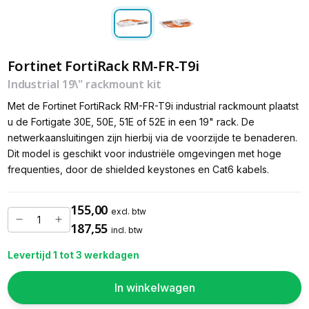
Fortinet FortiRack RM-FR-T9i
Industrial 19\" rackmount kit
Met de Fortinet FortiRack RM-FR-T9i industrial rackmount plaatst
u de Fortigate 30E, 50E, 51E of 52E in een 19" rack. De
netwerkaansluitingen zijn hierbij via de voorzijde te benaderen.
Dit model is geschikt voor industriële omgevingen met hoge
frequenties, door de shielded keystones en Cat6 kabels.
155,00
excl. btw
187,55
incl. btw
Levertijd 1 tot 3 werkdagen
In winkelwagen